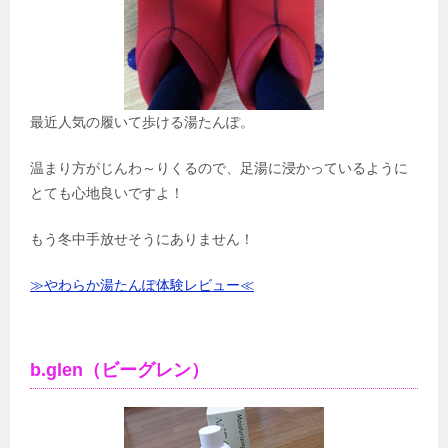
最近人気の履いて歩ける湯たんぽ。
温まり方がじんわ～りくるので、足湯に浸かっているように
とても心地良いですよ！
もう冬中手放せそうにありません！
≫やわらか湯たんぽ体験レビュー≪
b.glen（ビーグレン）