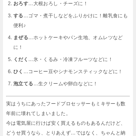
おろす
…大根おろし・チーズに！
する
…ゴマ・煮干しなどをふりかけに！離乳食にも
便利♪
まぜる
…ホットケーキやパン生地、オムレツなど
に！
くだく
…氷・くるみ・冷凍フルーツなどに！
ひく
…コーヒー豆やシナモンスティックなどに！
泡立てる
…生クリームや卵白などに！
実はうちにあったフードプロセッサーもミキサーも数
年前に壊れてしまいました。
今は電気屋に行けば安く買えるものもあるんだけど、
どうせ買うなら、とりあえず…ではなく、ちゃんと納