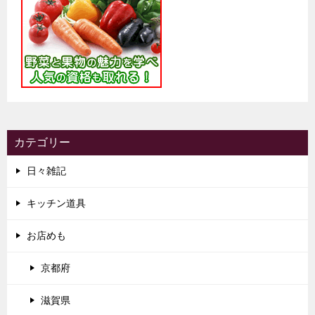
カテゴリー
日々雑記
キッチン道具
お店めも
京都府
滋賀県