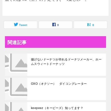
Tweet
0
0
関連記事
揚げないドーナツが作れるドーナツメーカー、ホー
ムスウィートドーナッツ
OXO（オクソー） ダイコングレーター
keepeez（キーピーズ）知ってます？