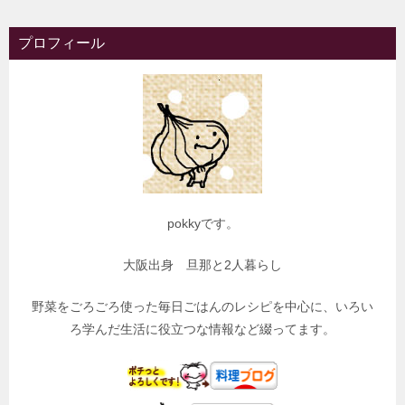
プロフィール
pokkyです。
大阪出身 旦那と2人暮らし
野菜をごろごろ使った毎日ごはんのレシピを中心に、いろい
ろ学んだ生活に役立つな情報など綴ってます。