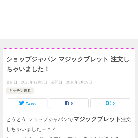
ショップジャパン マジックブレット 注文し
ちゃいました！
更新日：
2025年12月5日
公開日：
2010年3月29日
キッチン道具
Tweet
0
0
マジックブレット
とうとう ショップジャパンで
注文
しちゃいました～＾＾