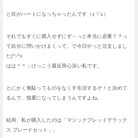
と目がハートになっちゃったんです（≧▽≦）
それでもすぐに購入せずにず～っと本当に必要？？っ
て自分に問いかけまくって、で今日やっと注文しまし
た(^-^v
はは＾＾；けっこう最近用心深い私です。
とにかく無駄ってものをなくす生活するぞ！と決めて
るんで、慎重になってしまうんですよね。
結局、私が購入したのは「マジックブレッドデラック
ス ブレードセット」。