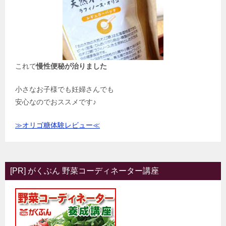
これで
慢性便秘が治りました
小さなお子様でも妊婦さんでも
安心なのでおススメです♪
≫オリゴ糖体験レビュー≪
[PR] がくぶん 野菜コーディネーター講座