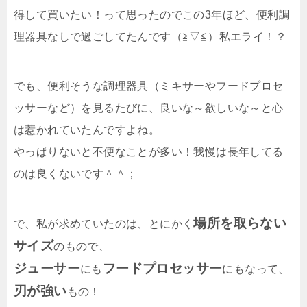
得して買いたい！って思ったのでこの3年ほど、便利調
理器具なしで過ごしてたんです（≧▽≦）私エライ！？
でも、便利そうな調理器具（ミキサーやフードプロセ
ッサーなど）を見るたびに、良いな～欲しいな～と心
は惹かれていたんですよね。
やっぱりないと不便なことが多い！我慢は長年してる
のは良くないです＾＾；
場所を取らない
で、私が求めていたのは、とにかく
サイズ
のもので、
ジューサー
フードプロセッサー
にも
にもなって、
刃が強い
もの！