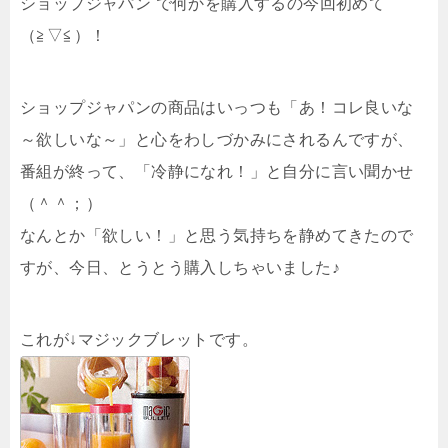
ショップジャパン で何かを購入するの今回初めて
（≧▽≦）！
ショップジャパンの商品はいっつも「あ！コレ良いな
～欲しいな～」と心をわしづかみにされるんですが、
番組が終って、「冷静になれ！」と自分に言い聞かせ
（＾＾；）
なんとか「欲しい！」と思う気持ちを静めてきたので
すが、今日、とうとう購入しちゃいました♪
これが↓マジックブレットです。