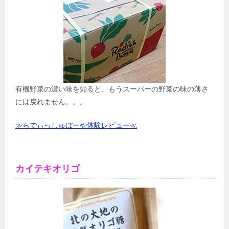
有機野菜の濃い味を知ると、もうスーパーの野菜の味の薄さ
には戻れません。。。
≫らでぃっしゅぼーや体験レビュー≪
カイテキオリゴ