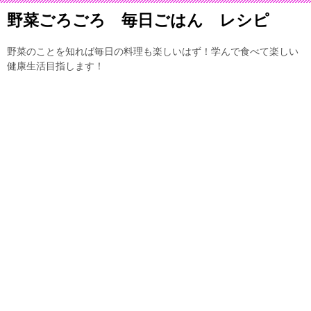
野菜ごろごろ 毎日ごはん レシピ
野菜のことを知れば毎日の料理も楽しいはず！学んで食べて楽しい
健康生活目指します！