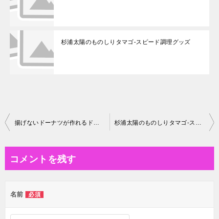
杉浦太陽のものしりタマゴ-スピード調理グッズ
投
揚げないドーナツが作れるドーナツメーカー、ホームスウィートドーナッツ
杉浦太陽のものしりタマゴ-スピード調理グッズ
稿
ナ
コメントを残す
ビ
ゲ
名前
必須
ー
シ