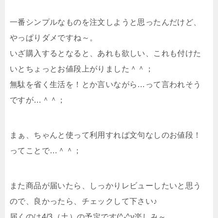
一番シンプルなものを注文しようと思ったんだけど、
やっぱりダメですね～。
いざ購入するとなると、あれも欲しい、これも付けた
いとちょっとお値段上がりました＾＾；
無駄を省く生活を！とか言いながら…って言われそう
ですが…＾＾；
まぁ、ちゃんと使って利用すれば文句なしのお値段！
ってことで…＾＾；
また商品が届いたら、しっかりレビューしたいと思う
ので、良かったら、チェックして下さい♪
届くのは4/3（土）の予定です(^-^v楽しみ～。