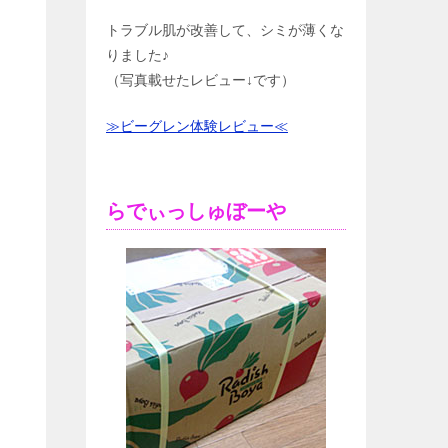
トラブル肌が改善して、シミが薄くな
りました♪
（写真載せたレビュー↓です）
≫ビーグレン体験レビュー≪
らでぃっしゅぼーや