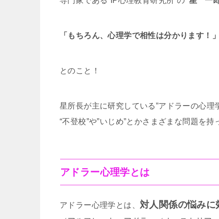
専門家である”IP心理教育研究所”の
“星 一郎
「もちろん、心理学で相性は分かります！
とのこと！
星所長が主に研究している”アドラーの心理
“不登校”や”いじめ”とかさまざまな問題を
アドラー心理学とは
対人関係の悩みに
アドラー心理学とは、