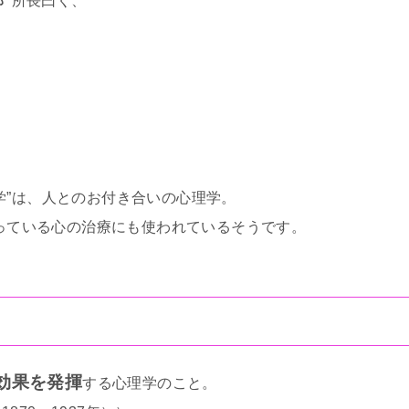
”
所長曰く、
」
学”は、人とのお付き合いの心理学。
持っている心の治療にも使われているそうです。
効果を発揮
する心理学のこと。