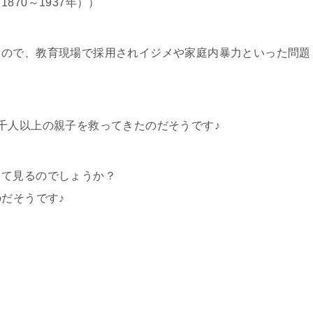
70～1937年））
るので、教育現場で採用されイジメや家庭内暴力といった問題
千人以上の親子を救ってきたのだそうです♪
って見るのでしょうか？
のだそうです♪