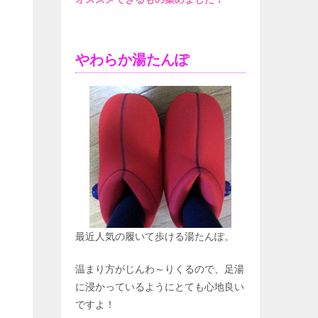
やわらか湯たんぽ
最近人気の履いて歩ける湯たんぽ。
温まり方がじんわ～りくるので、足湯
に浸かっているようにとても心地良い
ですよ！