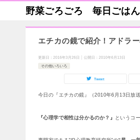
野菜ごろごろ 毎日ごは
エチカの鏡で紹介！アドラー
更新日：
2016年3月26日
公開日：
2010年6月13日
その他いろいろ
Tweet
今日の『エチカの鏡』（2010年6月13日放
『心理学で相性は分かるのか？』
というコ