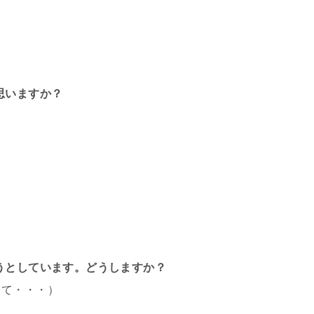
思いますか？
うとしています。どうしますか？
して・・・）