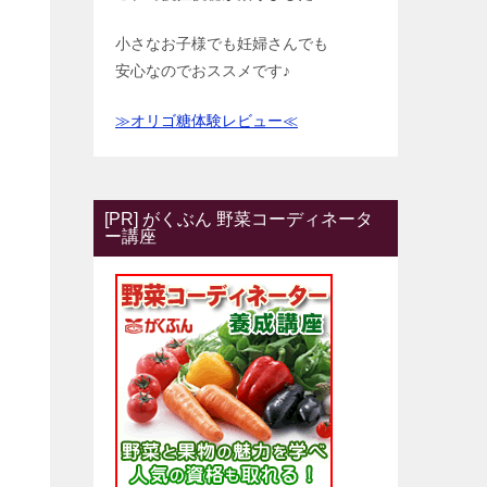
小さなお子様でも妊婦さんでも
安心なのでおススメです♪
≫オリゴ糖体験レビュー≪
[PR] がくぶん 野菜コーディネータ
ー講座