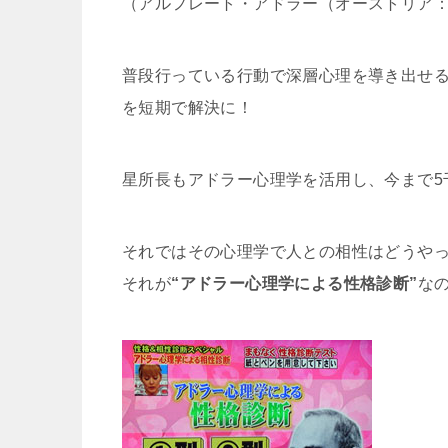
（アルフレート・アドラー（オーストリア：18
普段行っている行動で深層心理を導き出せ
を短期で解決に！
星所長もアドラー心理学を活用し、今まで5
それではその心理学で人との相性はどうや
それが
“アドラー心理学による性格診断”
な