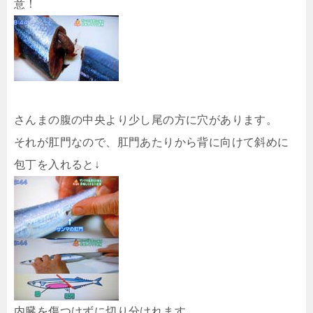
意！
さんまの腹の中央より少し尾の方に穴があります。
それが肛門なので、肛門あたりから背に向けて斜めに
包丁を入れると↓
内臓を傷つけずに切り分けれます。