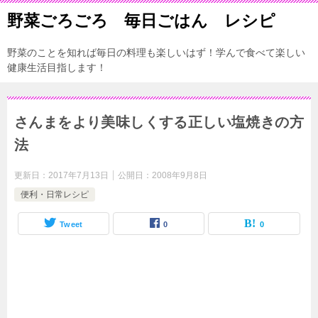
野菜ごろごろ 毎日ごはん レシピ
野菜のことを知れば毎日の料理も楽しいはず！学んで食べて楽しい
健康生活目指します！
さんまをより美味しくする正しい塩焼きの方
法
更新日：
2017年7月13日
公開日：
2008年9月8日
便利・日常レシピ
Tweet
0
0