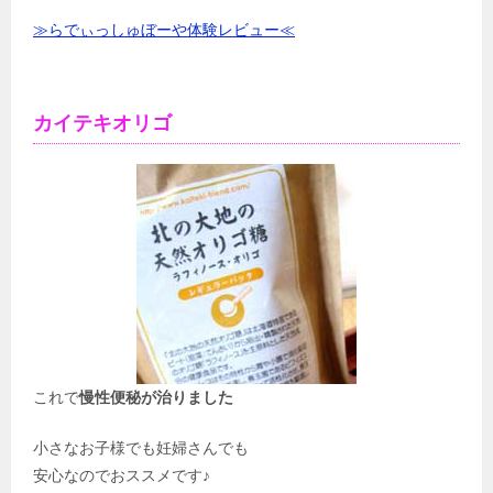
≫らでぃっしゅぼーや体験レビュー≪
カイテキオリゴ
これで
慢性便秘が治りました
小さなお子様でも妊婦さんでも
安心なのでおススメです♪