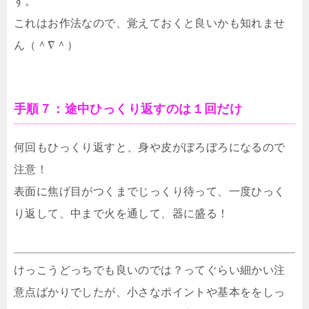
す。
これはお作法なので、覚えておくと良いかも知れませ
ん（＾∇＾）
手順７：途中ひっくり返すのは１回だけ
何回もひっくり返すと、身や皮がぼろぼろになるので
注意！
表面に焦げ目がつくまでじっくり待って、一度ひっく
り返して、中まで火を通して、器に盛る！
けっこうどっちでも良いのでは？ってぐらい細かい注
意点ばかりでしたが、小さなポイントや基本ををしっ