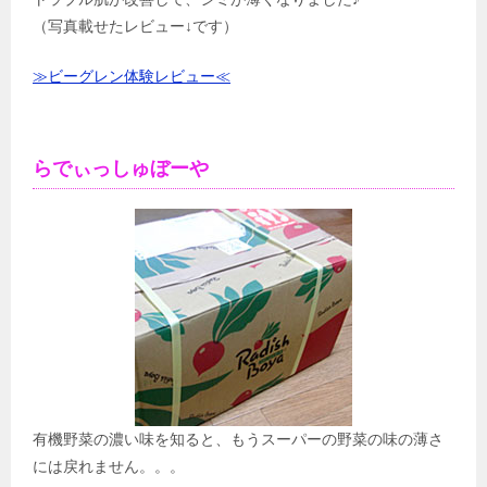
（写真載せたレビュー↓です）
≫ビーグレン体験レビュー≪
らでぃっしゅぼーや
有機野菜の濃い味を知ると、もうスーパーの野菜の味の薄さ
には戻れません。。。