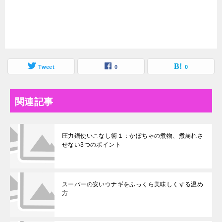
Tweet
0
0
関連記事
圧力鍋使いこなし術１：かぼちゃの煮物、煮崩れさ
せない3つのポイント
スーパーの安いウナギをふっくら美味しくする温め
方