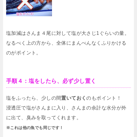
塩加減はさんま４尾に対して塩が大さじ1ぐらいの量。
なるべく上の方から、全体にまんべんなくふりかける
のがポイント。
手順４：塩をしたら、必ず少し置く
塩をふったら、少しの間
置いておく
のもポイント！
浸透圧で塩がさんまに入り、さんまの余計な水分が外
に出て、臭みを取ってくれます。
※これは他の魚でも同じです！