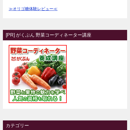
≫オリゴ糖体験レビュー≪
[PR] がくぶん 野菜コーディネーター講座
カテゴリー