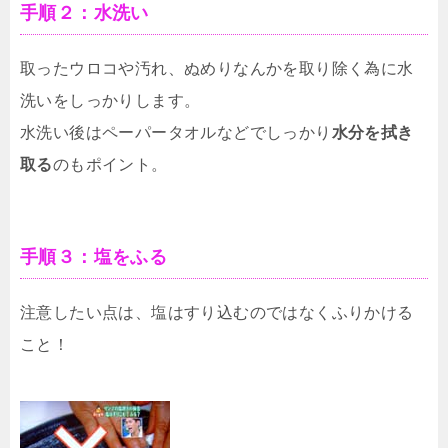
手順２：水洗い
取ったウロコや汚れ、ぬめりなんかを取り除く為に水
洗いをしっかりします。
水洗い後はペーパータオルなどでしっかり
水分を拭き
取る
のもポイント。
手順３：塩をふる
注意したい点は、塩はすり込むのではなくふりかける
こと！