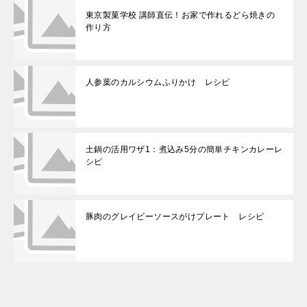
東京製菓学校 講師直伝！お家で作れるどら焼きの
作り方
人参葉のカルシウムふりかけ レシピ
土鍋の活用ワザ1：煮込み5分の簡単チキンカレーレ
シピ
豚肉のグレイビーソースがけプレート レシピ