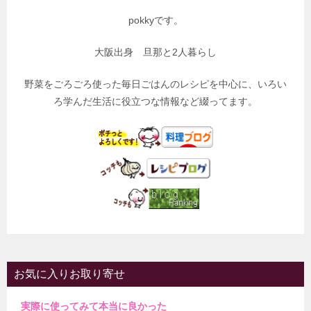
pokkyです。
大阪出身 旦那と2人暮らし
野菜をごろごろ使った毎日ごはんのレシピを中心に、いろい
ろ学んだ生活に役立つな情報など綴ってます。
お気に入りお取り寄せ
実際に使ってみて本当に良かった