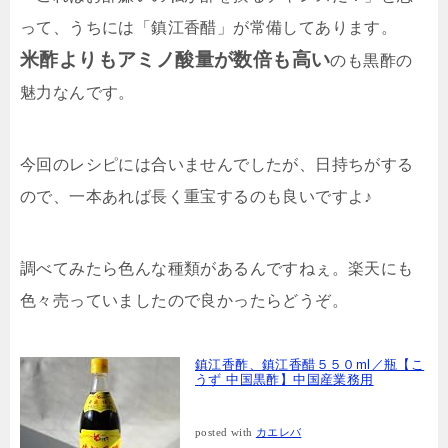
って、うちには「鎮江香醋」が常備してあります。
米酢よりもアミノ酸量が数倍も高い
のも黒酢の
魅力なんです。
今回のレシピには合いませんでしたが、日持ちがする
ので、一本あれば長く重宝するのも良いですよ♪
調べてみたら色んな種類があるんですねぇ。楽天にも
色々売っていましたので良かったらどうぞ。
鎮江香酢、鎮江香醋５５０ml／瓶【こ
うず 中国黒酢】中国産業務用
posted with
カエレバ