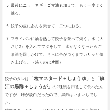
最後にニラ・ネギ・ゴマ油も加えて、もう一度よく
練る。
餃子の皮にあんを乗せて、二つにおる。
フライパンに油を熱して餃子を並べて焼く。水（大
さじ2）を入れてフタをして、水がなくなったらご
ま油を回しかけて、さらに色がつくまでカリッと焼
き上げる。（焼くのは片面）
「粒マスタード＋しょうゆ」
「鎮
餃子のタレは
と
江の黒酢＋しょうが」
の2種類を用意して食べたん
ですが、味が淡白だったので、黒酢はいまいちでし
た。