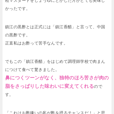
粒マスタードをしょうゆにとかした方がとても美味し
かったです。
鎮江の黒酢とは正式には「鎮江香醋」と言って、中国
の黒酢です。
正直私はお酢って苦手なんです。
でもこの「鎮江香醋」をはじめて調理師学校で肉まん
につけて食べて驚きました。
鼻につくツーンがなく、独特のほろ苦さが肉の
脂をさっぱりした味わいに変えてくれる
ので
す。
「これはお酢嫌いの私が酢を摂るチャンスだ！」と思