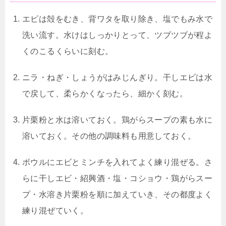
エビは殻をむき、背ワタを取り除き、塩でもみ水で
洗い流す。水けはしっかりとって、ツブツブが程よ
くのこるくらいに刻む。
ニラ・ねぎ・しょうがはみじんぎり。干しエビは水
で戻して、柔らかくなったら、細かく刻む。
片栗粉と水は溶いておく。鶏がらスープの素も水に
溶いておく。その他の調味料も用意しておく。
ボウルにエビとミンチを入れてよく練り混ぜる。さ
らに干しエビ・紹興酒・塩・コショウ・鶏がらスー
プ・水溶き片栗粉を順に加えていき、その都度よく
練り混ぜていく。