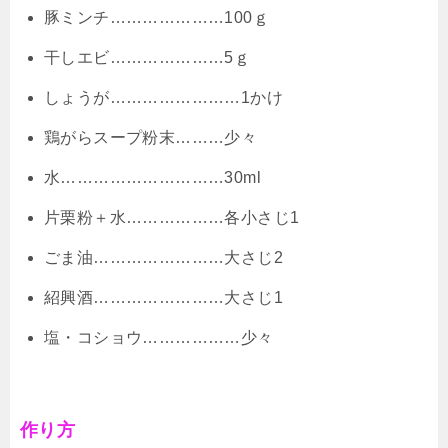
豚ミンチ…………………100ｇ
干しエビ…………………5ｇ
しょうが……………………1かけ
鶏がらスープ粉末………少々
水…………………………30ml
片栗粉＋水………………各小さじ1
ごま油……………………大さじ2
紹興酒……………………大さじ1
塩・コショウ………………少々
作り方