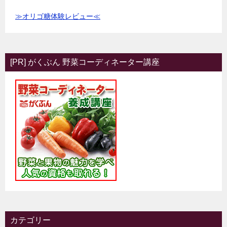
≫オリゴ糖体験レビュー≪
[PR] がくぶん 野菜コーディネーター講座
カテゴリー