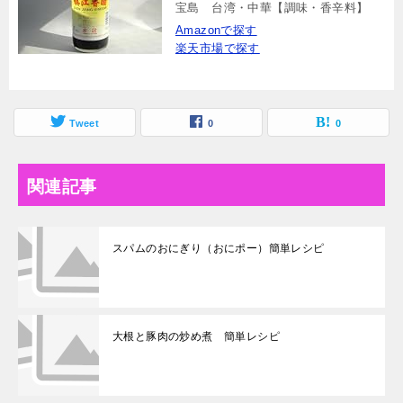
宝島 台湾・中華【調味・香辛料】
Amazonで探す
楽天市場で探す
Tweet
0
0
関連記事
スパムのおにぎり（おにポー）簡単レシピ
大根と豚肉の炒め煮 簡単レシピ