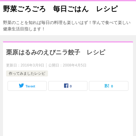
野菜ごろごろ 毎日ごはん レシピ
野菜のことを知れば毎日の料理も楽しいはず！学んで食べて楽しい
健康生活目指します！
栗原はるみのえびニラ餃子 レシピ
更新日：
2016年3月9日
公開日：
2008年4月5日
作ってみましたレシピ
Tweet
0
0