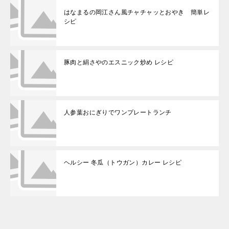
はなまるの岡江さん風チャチャッとおやき 簡単レ
シピ
豚肉と絹さやのエスニック炒め レシピ
人参葉おにぎりでワンプレートランチ
ヘルシー 冬瓜（トウガン）カレー レシピ