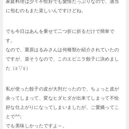
家庭料理は少々不恰好でも愛情たっぷりなので、適当
に包むのもまた楽しいんですけどね。
でも今日はあんを乗せて二つ折に折るだけで簡単で
す。
なので、栗原はるみさんは何種類か紹介されていたの
ですが、楽そうなので、このエビニラ餃子に決めまし
た（≧▽≦）
私が使った餃子の皮が大判だったので、ちょっと皮が
余ってしまって、変なヒダヒダが出来てしまって不恰
好な仕上がりになってしまいましたが、ご愛嬌ってこ
とで^^;
でも美味しかったですよ～。