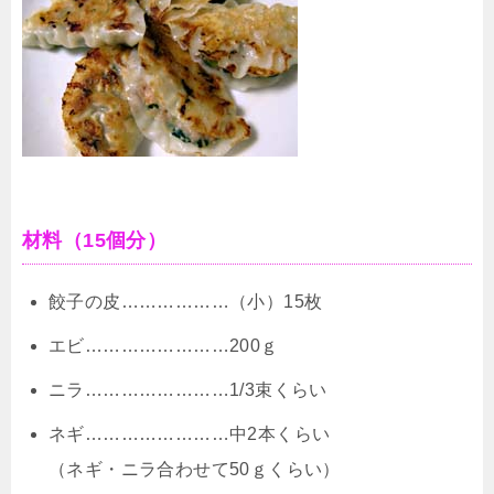
材料（15個分）
餃子の皮………………（小）15枚
エビ……………………200ｇ
ニラ……………………1/3束くらい
ネギ……………………中2本くらい
（ネギ・ニラ合わせて50ｇくらい）