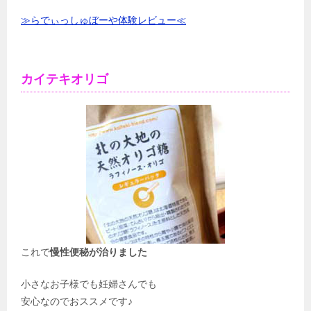
≫らでぃっしゅぼーや体験レビュー≪
カイテキオリゴ
これで
慢性便秘が治りました
小さなお子様でも妊婦さんでも
安心なのでおススメです♪