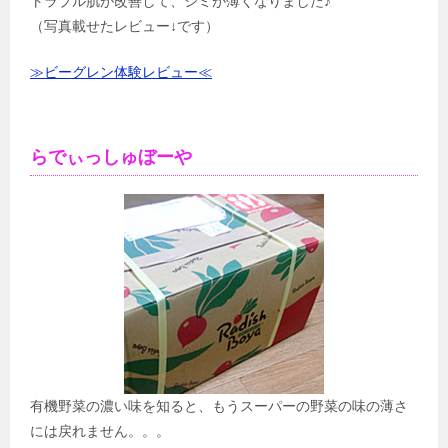
トラブル肌が改善して、シミが薄くなりました♪
（写真載せたレビュー↓です）
≫ビーグレン体験レビュー≪
らでぃっしゅぼーや
有機野菜の濃い味を知ると、もうスーパーの野菜の味の薄さ
には戻れません。。。