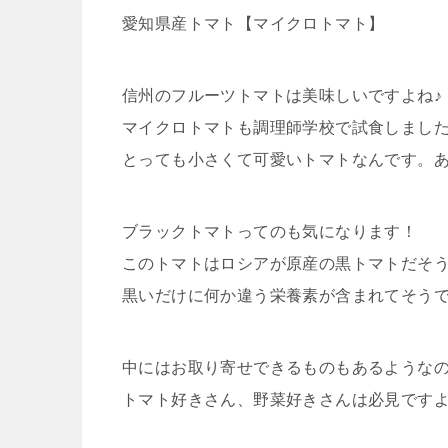
愛知県産トマト【マイクロトマト】
信州のフルーツトマトは美味しいですよね♪
マイクロトマトも調理師学校で試食しまし
とっても小さくて可愛いトマトなんです。あと
ブラックトマトってのも気になります！
このトマトはロシアが原産の黒トマトだそ
黒いだけに何か違う栄養素が含まれてそう
中にはお取り寄せできるものもあるような
トマト好きさん、野菜好きさんは必見です