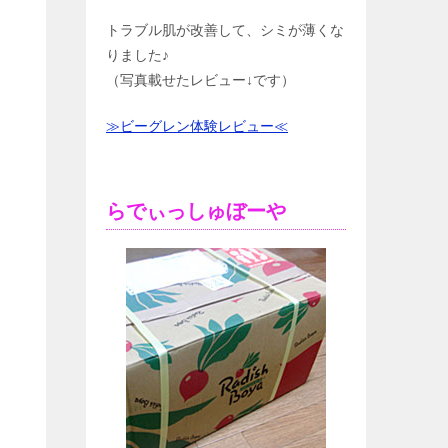
トラブル肌が改善して、シミが薄くな
りました♪
（写真載せたレビュー↓です）
≫ビーグレン体験レビュー≪
らでぃっしゅぼーや