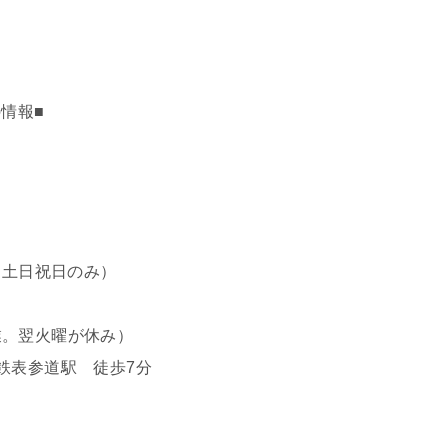
の情報■
（土日祝日のみ）
業。翌火曜が休み）
鉄表参道駅 徒歩7分