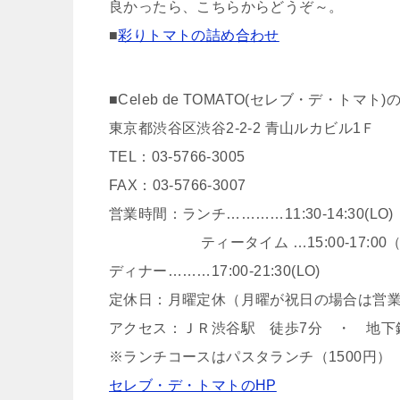
良かったら、こちらからどうぞ～。
■
彩りトマトの詰め合わせ
■Celeb de TOMATO(セレブ・デ・トマト)
東京都渋谷区渋谷2-2-2 青山ルカビル1Ｆ
TEL：03-5766-3005
FAX：03-5766-3007
営業時間：ランチ…………11:30-14:30(LO)
ティータイム …15:00-17:00
ディナー………17:00-21:30(LO)
定休日：月曜定休（月曜が祝日の場合は営
アクセス：ＪＲ渋谷駅 徒歩7分 ・ 地下
※ランチコースはパスタランチ（1500円）
セレブ・デ・トマトのHP