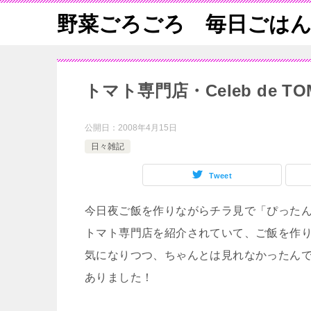
野菜ごろごろ 毎日ごは
トマト専門店・Celeb de 
公開日：
2008年4月15日
日々雑記
Tweet
今日夜ご飯を作りながらチラ見で「ぴった
トマト専門店を紹介されていて、ご飯を作
気になりつつ、ちゃんとは見れなかったん
ありました！