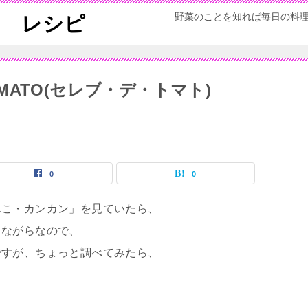
野菜のことを知れば毎日の料
ん レシピ
TOMATO(セレブ・デ・トマト)
0
0
んこ・カンカン」を見ていたら、
りながらなので、
ですが、ちょっと調べてみたら、