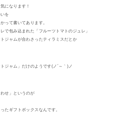
も気になります！
わいを
とかって書いてあります。
ュレで包み込まれた「フルーツトマトのジュレ」
マトジャムが合わさったティラミスだとか
トジャム」だけのようです(ノ´～｀)ノ
合わせ」というのが
まったギフトボックスなんです。