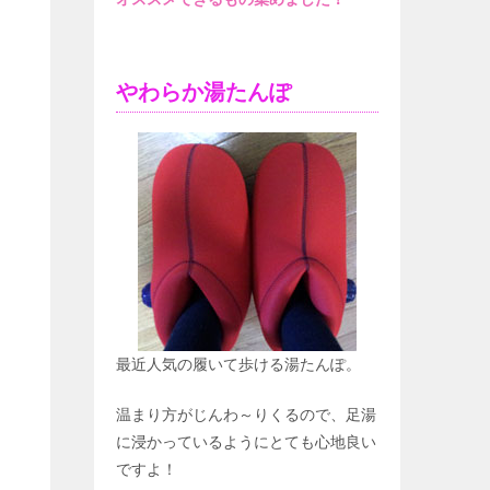
やわらか湯たんぽ
最近人気の履いて歩ける湯たんぽ。
温まり方がじんわ～りくるので、足湯
に浸かっているようにとても心地良い
ですよ！