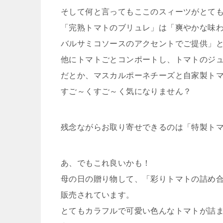
そして何と言ってもここのスィーツがとて
「完熟トマトのブリュレ」は「爽やかな味
バルサミコソースのアクセントでご提供」
他にトマトごとコンポートし、トマトのジ
だとか、マスカルポーネチーズと自家製ト
すご～くすご～く気になりません？
残念ながらお取り寄せできるのは「特製トマ
あ、でもこれ良いかも！
母の日の贈り物して、「彩りトマトの詰め
販売されています。
とてもカラフルで可愛い色んなトマトが詰