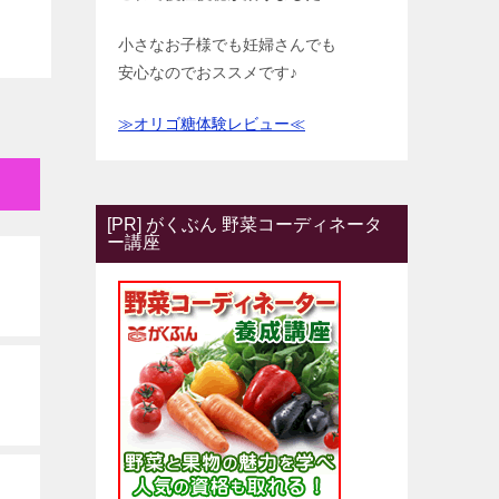
小さなお子様でも妊婦さんでも
安心なのでおススメです♪
≫オリゴ糖体験レビュー≪
[PR] がくぶん 野菜コーディネータ
ー講座