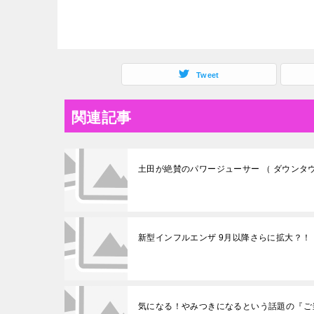
Tweet
関連記事
土田が絶賛のパワージューサー （ ダウンタウン
新型インフルエンザ 9月以降さらに拡大？！
気になる！やみつきになるという話題の『ご