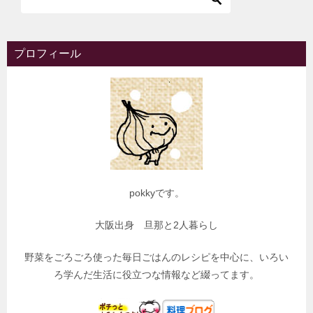
プロフィール
pokkyです。
大阪出身 旦那と2人暮らし
野菜をごろごろ使った毎日ごはんのレシピを中心に、いろい
ろ学んだ生活に役立つな情報など綴ってます。