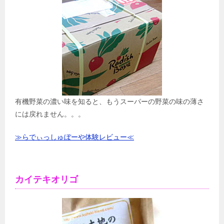
有機野菜の濃い味を知ると、もうスーパーの野菜の味の薄さ
には戻れません。。。
≫らでぃっしゅぼーや体験レビュー≪
カイテキオリゴ