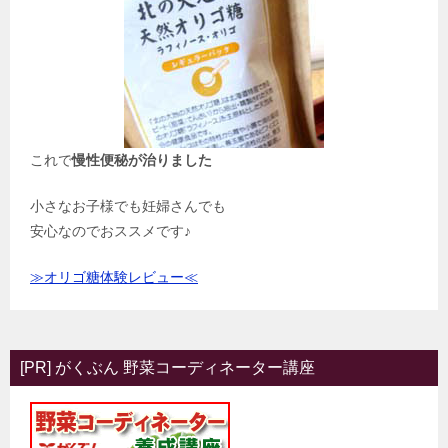
これで
慢性便秘が治りました
小さなお子様でも妊婦さんでも
安心なのでおススメです♪
≫オリゴ糖体験レビュー≪
[PR] がくぶん 野菜コーディネーター講座