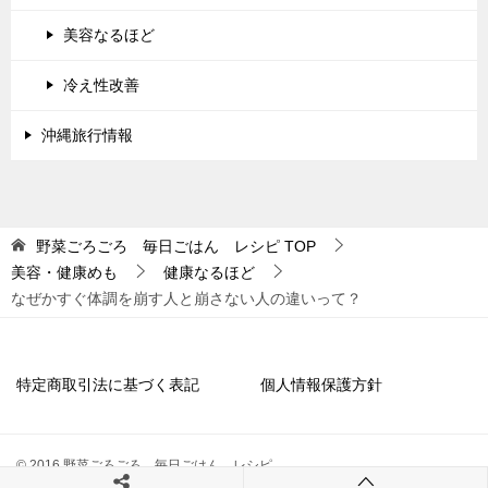
美容なるほど
冷え性改善
沖縄旅行情報
野菜ごろごろ 毎日ごはん レシピ
TOP
美容・健康めも
健康なるほど
なぜかすぐ体調を崩す人と崩さない人の違いって？
特定商取引法に基づく表記
個人情報保護方針
© 2016 野菜ごろごろ 毎日ごはん レシピ