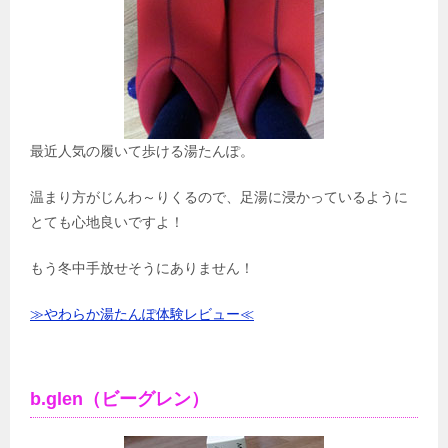
最近人気の履いて歩ける湯たんぽ。
温まり方がじんわ～りくるので、足湯に浸かっているように
とても心地良いですよ！
もう冬中手放せそうにありません！
≫やわらか湯たんぽ体験レビュー≪
b.glen（ビーグレン）