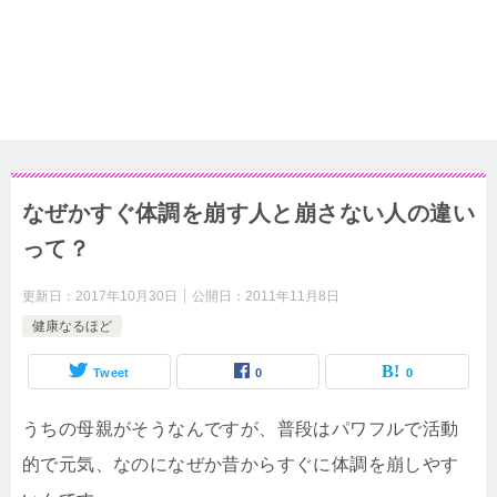
なぜかすぐ体調を崩す人と崩さない人の違い
って？
更新日：
2017年10月30日
公開日：
2011年11月8日
健康なるほど
Tweet
0
0
うちの母親がそうなんですが、普段はパワフルで活動
的で元気、なのになぜか昔からすぐに体調を崩しやす