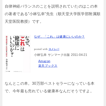
自律神経バランスのことを説明されていたのはこの本
の著者である”小林弘幸”先生（順天堂大学医学部附属順
天堂医院教授）です。
なぜ、「これ」は健康にいいのか？
posted with
ヨメレバ
小林弘幸 サンマーク出版 2011-04-21
Amazon
楽天ブックス
なんとこの本。30万部ベストセラーになっている本
で、今年最も売れている健康本なんだそうですよ。