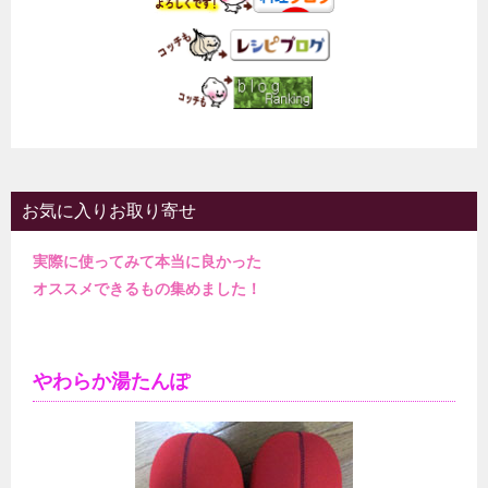
お気に入りお取り寄せ
実際に使ってみて本当に良かった
オススメできるもの集めました！
やわらか湯たんぽ