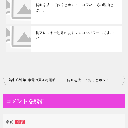
貧血を放っておくとホントにコワい！その理由と
は。。。
抗アレルギー効果のあるレンコンパワーってすご
い！
投
熱中症対策-節電の夏＆梅雨明けがキケン！
貧血を放っておくとホントにコワい！その理由とは。。。
稿
ナ
コメントを残す
ビ
ゲ
名前
必須
ー