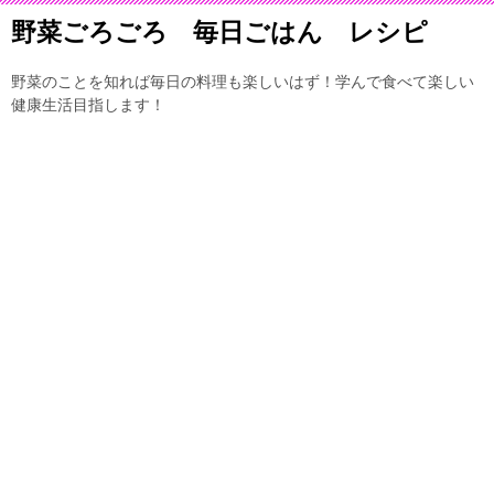
野菜ごろごろ 毎日ごはん レシピ
野菜のことを知れば毎日の料理も楽しいはず！学んで食べて楽しい
健康生活目指します！