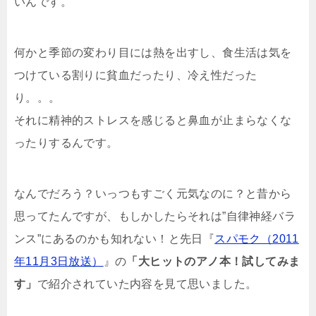
いんです。
何かと季節の変わり目には熱を出すし、食生活は気を
つけている割りに貧血だったり、冷え性だった
り。。。
それに精神的ストレスを感じると鼻血が止まらなくな
ったりするんです。
なんでだろう？いっつもすごく元気なのに？と昔から
思ってたんですが、もしかしたらそれは”自律神経バラ
ンス”にあるのかも知れない！と先日『
スパモク（2011
年11月3日放送）
』の
「大ヒットのアノ本！試してみま
す」
で紹介されていた内容を見て思いました。