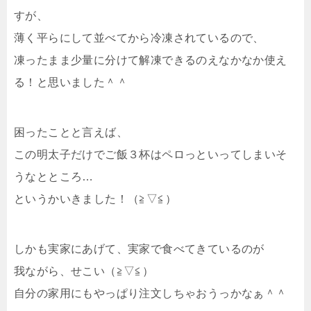
すが、
薄く平らにして並べてから冷凍されているので、
凍ったまま少量に分けて解凍できるのえなかなか使え
る！と思いました＾＾
困ったことと言えば、
この明太子だけでご飯３杯はペロっといってしまいそ
うなとところ…
というかいきました！（≧▽≦）
しかも実家にあげて、実家で食べてきているのが
我ながら、せこい（≧▽≦）
自分の家用にもやっぱり注文しちゃおうっかなぁ＾＾