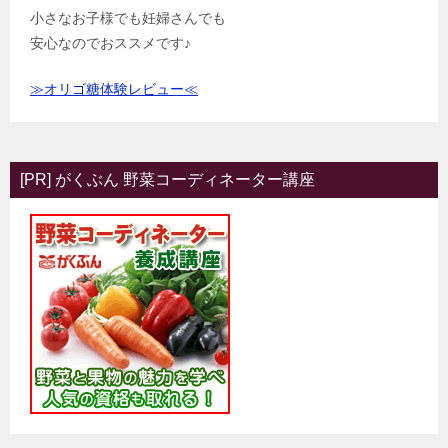
小さなお子様でも妊婦さんでも
安心なのでおススメです♪
≫オリゴ糖体験レビュー≪
[PR] がくぶん 野菜コーディネーター講座