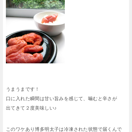
うまうまです！
口に入れた瞬間は甘い旨みを感じて、噛むと辛さが
出てきて２度美味しい♪
このワケあり博多明太子は冷凍された状態で届くんで