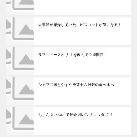
大泉洋が紹介していた、ピスコットが気になる！
ラフィノースオリゴ を飲んで２週間目
シェフズ米とやずや発芽十六雑穀の食べ比べ
ちちんぷいぷい で紹介 梅パンナコッタ ？！