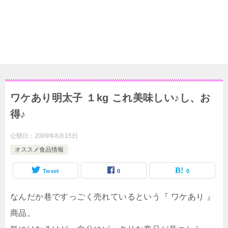
ワケあり明太子 １kg これ美味しい♪し、お
得♪
公開日：
2009年8月15日
オススメ食品情報
Tweet
0
0
なんだか巷ですっごく売れているという『 ワケあり 』
商品。