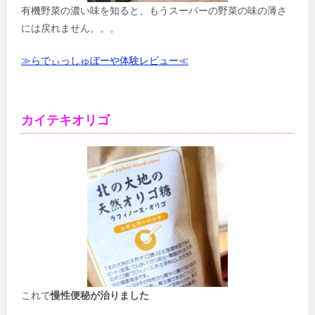
有機野菜の濃い味を知ると、もうスーパーの野菜の味の薄さ
には戻れません。。。
≫らでぃっしゅぼーや体験レビュー≪
カイテキオリゴ
これで
慢性便秘が治りました