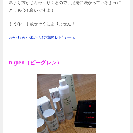
温まり方がじんわ～りくるので、足湯に浸かっているように
とても心地良いですよ！
もう冬中手放せそうにありません！
≫やわらか湯たんぽ体験レビュー≪
b.glen（ビーグレン）