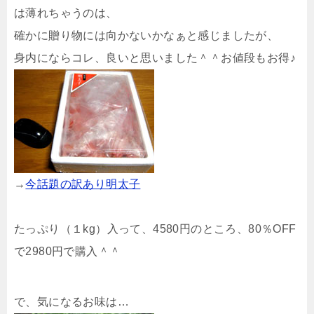
は薄れちゃうのは、
確かに贈り物には向かないかなぁと感じましたが、
身内にならコレ、良いと思いました＾＾お値段もお得♪
→
今話題の訳あり明太子
たっぷり（１kg）入って、4580円のところ、80％OFF
で2980円で購入＾＾
で、気になるお味は…