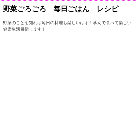
野菜ごろごろ 毎日ごはん レシピ
野菜のことを知れば毎日の料理も楽しいはず！学んで食べて楽しい
健康生活目指します！