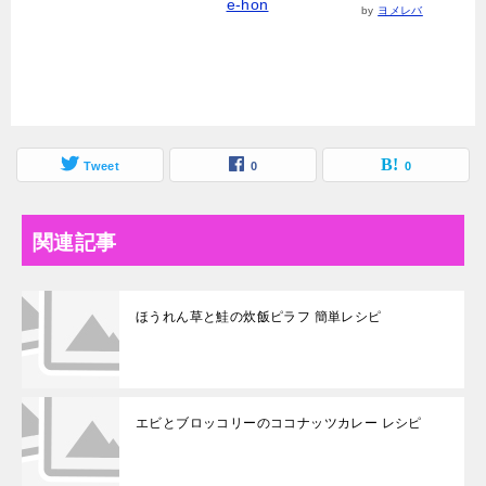
e-hon
by
ヨメレバ
Tweet
0
0
関連記事
ほうれん草と鮭の炊飯ピラフ 簡単レシピ
エビとブロッコリーのココナッツカレー レシピ