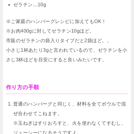
ゼラチン…10g
※ご家庭のハンバーグレシピに加えてもOK！
※お肉400gに対してゼラチン10gほど。
市販のゼラチンの袋入りタイプだと2袋ほど。。
小さじ1杯あたり3gと言われているので、ゼラチンを小
さじ3杯ほどを目安にすると良いみたいです。
作り方の手順
普通のハンバーグと同じく、材料を全てボウルで混
ぜ合わせてこねます。
※玉ねぎはすりおろすと、火を使わなくてすむし、
ジューシーになるそうですよ。