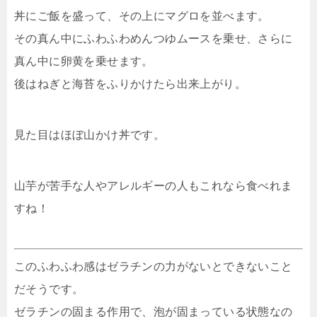
丼にご飯を盛って、その上にマグロを並べます。
その真ん中にふわふわめんつゆムースを乗せ、さらに
真ん中に卵黄を乗せます。
後はねぎと海苔をふりかけたら出来上がり。
見た目はほぼ山かけ丼です。
山芋が苦手な人やアレルギーの人もこれなら食べれま
すね！
このふわふわ感はゼラチンの力がないとできないこと
だそうです。
ゼラチンの固まる作用で、泡が固まっている状態なの