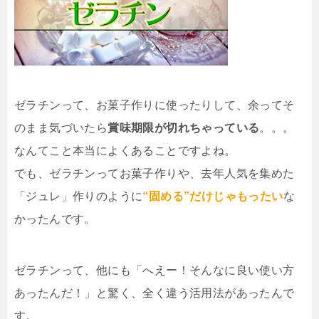
ゼラチンって、お菓子作りに使ったりして、余ってそ
のまま気づいたら
賞味期限が切れちゃっている
。。。
なんてこと本当によくあることですよね。
でも、ゼラチンってお菓子作りや、去年人気を集めた
「ジュレ」作りのように
“固める”だけじゃもったい
な
かったんです。
ゼラチンって、他にも「へえー！そんなに良い使い方
あったんだ！」と驚く、全く違う活用法があったんで
す。