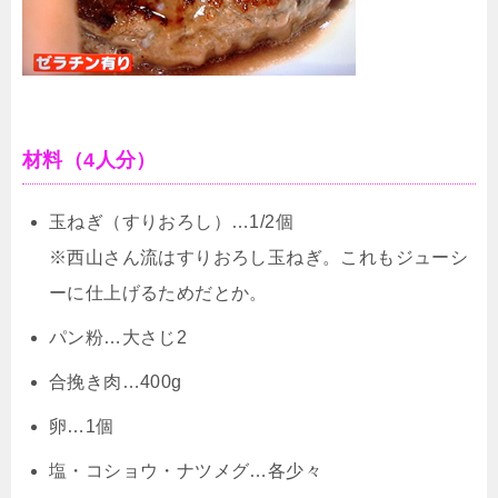
材料（4人分）
玉ねぎ（すりおろし）…1/2個
※西山さん流はすりおろし玉ねぎ。これもジューシ
ーに仕上げるためだとか。
パン粉…大さじ2
合挽き肉…400g
卵…1個
塩・コショウ・ナツメグ…各少々