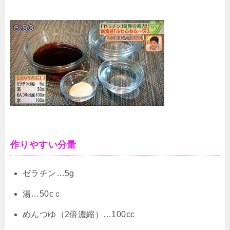
作りやすい分量
ゼラチン…5g
湯…50cｃ
めんつゆ（2倍濃縮）…100cc