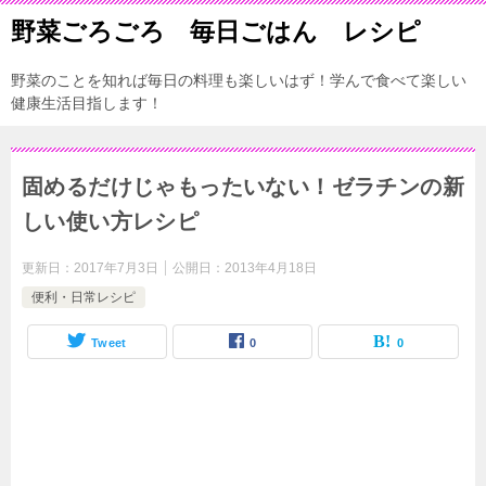
野菜ごろごろ 毎日ごはん レシピ
野菜のことを知れば毎日の料理も楽しいはず！学んで食べて楽しい
健康生活目指します！
固めるだけじゃもったいない！ゼラチンの新
しい使い方レシピ
更新日：
2017年7月3日
公開日：
2013年4月18日
便利・日常レシピ
Tweet
0
0