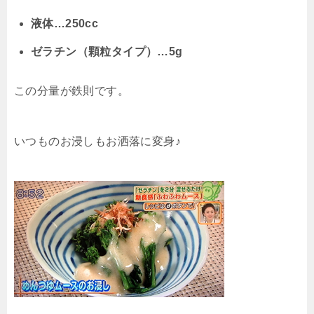
液体…250cc
ゼラチン（顆粒タイプ）…5g
この分量が鉄則です。
いつものお浸しもお洒落に変身♪