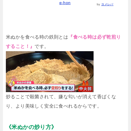
e-hon
by
ヨメレバ
米ぬかを食べる時の鉄則とは
『食べる時は必ず乾煎り
すること！』
です。
炒ることで殺菌されて、嫌な匂いが消えて香ばくな
り、より美味しく安全に食べれるからです。
《米ぬかの炒り方》