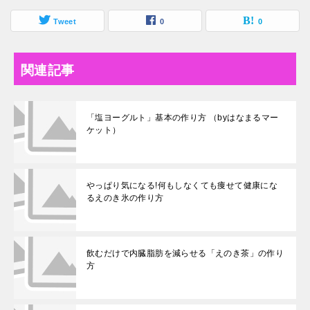
Tweet
0
0
関連記事
「塩ヨーグルト」基本の作り方 （byはなまるマー
ケット）
やっぱり気になる!何もしなくても痩せて健康にな
るえのき氷の作り方
飲むだけで内臓脂肪を減らせる「えのき茶」の作り
方