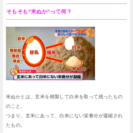
そもそも”米ぬか”って何？
米ぬかとは、玄米を精製して白米を取って残ったもの
のこと。
つまり、玄米にあって、白米にない栄養分が凝縮され
たもの。