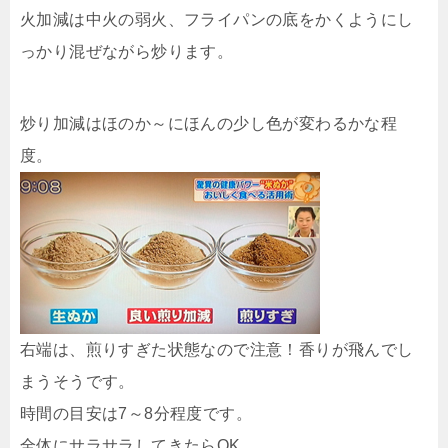
火加減は中火の弱火、フライパンの底をかくようにし
っかり混ぜながら炒ります。
炒り加減はほのか～にほんの少し色が変わるかな程
度。
右端は、煎りすぎた状態なので注意！香りが飛んでし
まうそうです。
時間の目安は7～8分程度です。
全体にサラサラしてきたらOK。