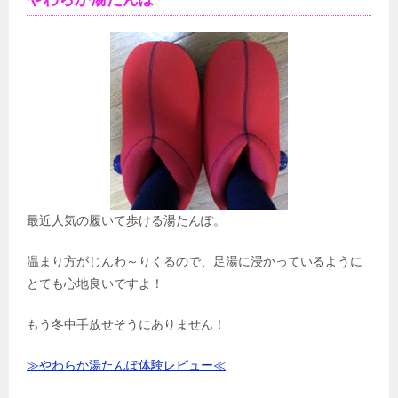
最近人気の履いて歩ける湯たんぽ。
温まり方がじんわ～りくるので、足湯に浸かっているように
とても心地良いですよ！
もう冬中手放せそうにありません！
≫やわらか湯たんぽ体験レビュー≪