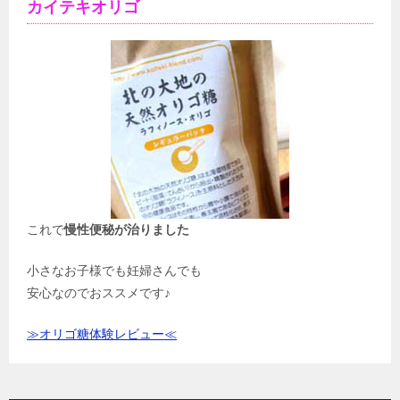
カイテキオリゴ
これで
慢性便秘が治りました
小さなお子様でも妊婦さんでも
安心なのでおススメです♪
≫オリゴ糖体験レビュー≪