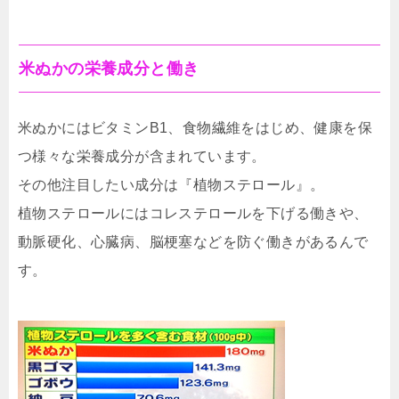
米ぬかの栄養成分と働き
米ぬかにはビタミンB1、食物繊維をはじめ、健康を保
つ様々な栄養成分が含まれています。
その他注目したい成分は『植物ステロール』。
植物ステロールにはコレステロールを下げる働きや、
動脈硬化、心臓病、脳梗塞などを防ぐ働きがあるんで
す。