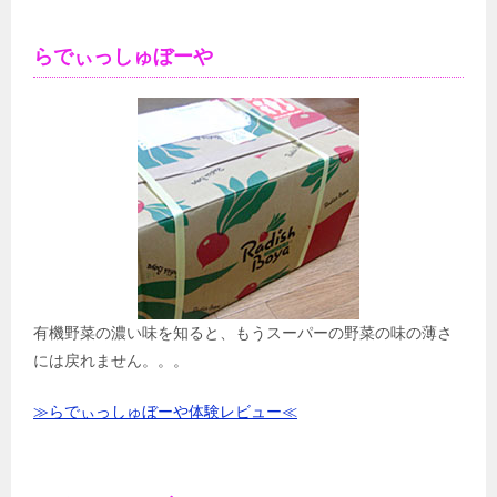
らでぃっしゅぼーや
有機野菜の濃い味を知ると、もうスーパーの野菜の味の薄さ
には戻れません。。。
≫らでぃっしゅぼーや体験レビュー≪