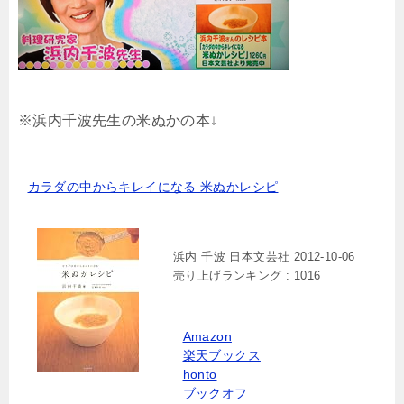
※浜内千波先生の米ぬかの本↓
カラダの中からキレイになる 米ぬかレシピ
浜内 千波 日本文芸社 2012-10-06
売り上げランキング : 1016
Amazon
楽天ブックス
honto
ブックオフ