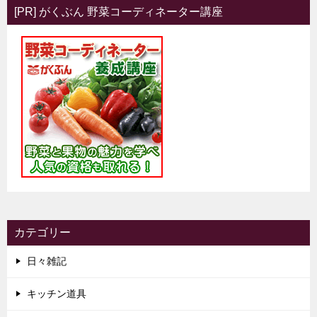
[PR] がくぶん 野菜コーディネーター講座
カテゴリー
日々雑記
キッチン道具