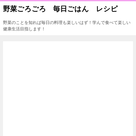
野菜ごろごろ 毎日ごはん レシピ
野菜のことを知れば毎日の料理も楽しいはず！学んで食べて楽しい
健康生活目指します！