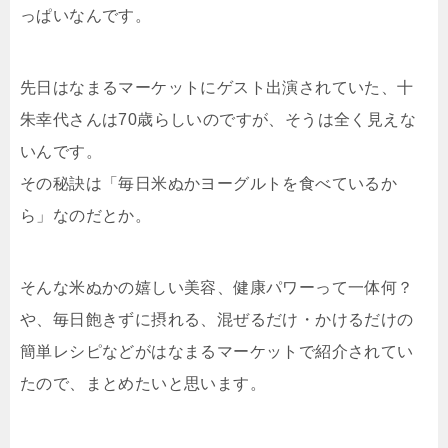
っぱいなんです。
先日はなまるマーケットにゲスト出演されていた、十
朱幸代さんは70歳らしいのですが、そうは全く見えな
いんです。
その秘訣は「毎日米ぬかヨーグルトを食べているか
ら」なのだとか。
そんな米ぬかの嬉しい美容、健康パワーって一体何？
や、毎日飽きずに摂れる、混ぜるだけ・かけるだけの
簡単レシピなどがはなまるマーケットで紹介されてい
たので、まとめたいと思います。