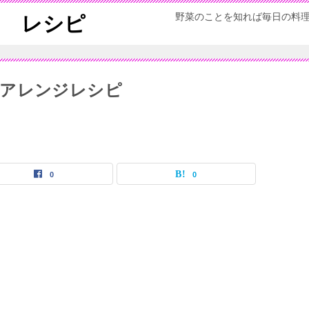
野菜のことを知れば毎日の料
ん レシピ
とアレンジレシピ
0
0