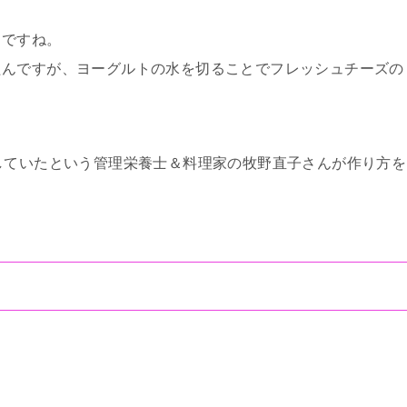
うですね。
たんですが、ヨーグルトの水を切ることでフレッシュチーズの
していたという管理栄養士＆料理家の牧野直子さんが作り方を