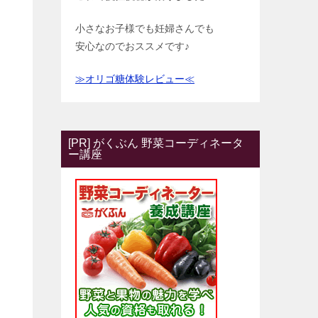
小さなお子様でも妊婦さんでも
安心なのでおススメです♪
≫オリゴ糖体験レビュー≪
[PR] がくぶん 野菜コーディネータ
ー講座