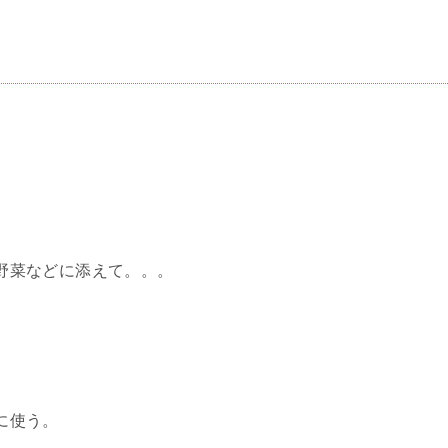
野菜などに添えて。。。
に使う。