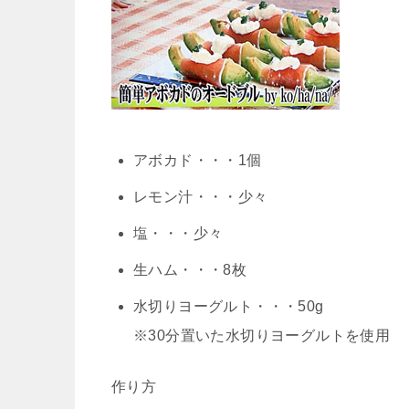
アボカド・・・1個
レモン汁・・・少々
塩・・・少々
生ハム・・・8枚
水切りヨーグルト・・・50g
※30分置いた水切りヨーグルトを使用
作り方