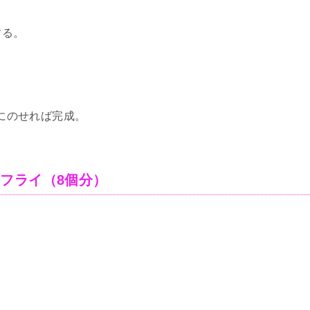
する。
にのせれば完成。
フライ（8個分）