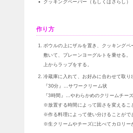
クッキングペーパー（もしくはさらし）
作り方
ボウルの上にザルを置き、クッキングペ
敷いて、プレーンヨーグルトを乗せる。
上からラップをする。
冷蔵庫に入れて、お好みに合わせて取り
『30分』…サワークリーム状
『3時間』…やわらかめのクリームチー
※放置する時間によって固さを変えるこ
※作る料理によって使い分けることがで
※生クリームやチーズに比べてカロリーが