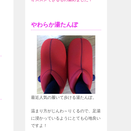
やわらか湯たんぽ
最近人気の履いて歩ける湯たんぽ。
温まり方がじんわ～りくるので、足湯
に浸かっているようにとても心地良い
ですよ！