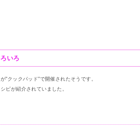
いろいろ
が”クックパッド”で開催されたそうです。
レシピが紹介されていました。
）