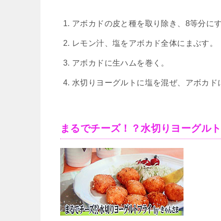
アボカドの皮と種を取り除き、8等分に
レモン汁、塩をアボカド全体にまぶす。
アボカドに生ハムを巻く。
水切りヨーグルトに塩を混ぜ、アボカド
まるでチーズ！？水切りヨーグルト