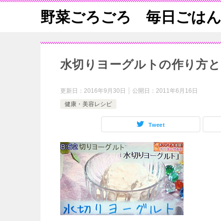
野菜ごろごろ 毎日ごは
水切りヨーグルトの作り方
更新日：
2016年9月30日
公開日：
2011年6月16日
健康・美容レシピ
Tweet