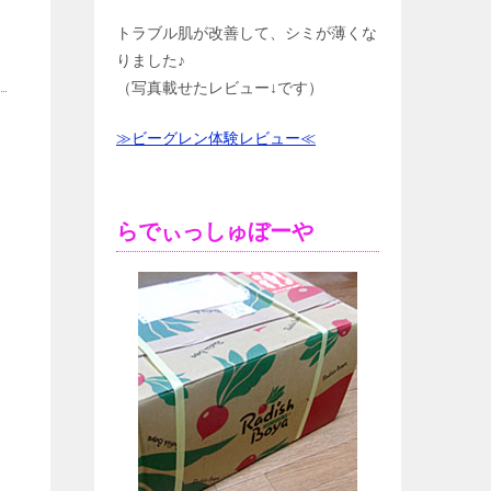
トラブル肌が改善して、シミが薄くな
りました♪
（写真載せたレビュー↓です）
≫ビーグレン体験レビュー≪
らでぃっしゅぼーや