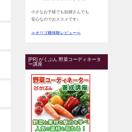
小さなお子様でも妊婦さんでも
安心なのでおススメです♪
≫オリゴ糖体験レビュー≪
[PR] がくぶん 野菜コーディネータ
ー講座