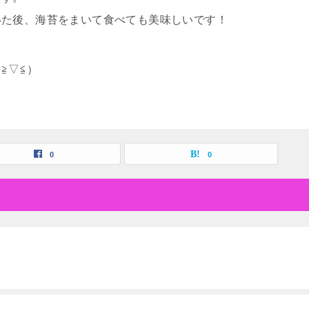
いた後、海苔をまいて食べても美味しいです！
≧▽≦）
0
0