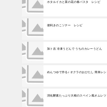
ホタルイカと菜の花の春パスタ レシピ
便利きのこソテー レシピ
加ト吉 冷凍うどんで うちのカレーうどん
めんつゆで作る♪ オクラのおひたし 簡単レシ
消化酵素たっぷり大根のスペイン風オムレツ