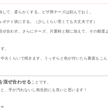
熱して、柔らかくする。ピザ用チーズは刻んでおく。
ュポテト状にする。（少しくらい荒くても大丈夫です）
混ぜ合わす。さらにチーズ、片栗粉と順に加えて、その都度
ます。
て中火くらいで焼きます。うっすらと色が付いたら裏面もこん
を混ぜ合わせる
ことです。
ると、手が汚れないし衛生的にも良いと思います！
ます。