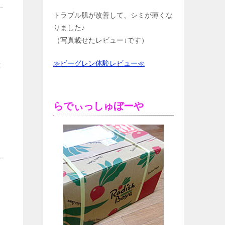
トラブル肌が改善して、シミが薄くな
りました♪
（写真載せたレビュー↓です）
≫ビーグレン体験レビュー≪
よ
らでぃっしゅぼーや