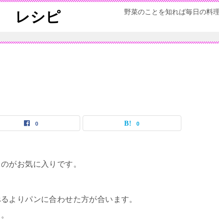
野菜のことを知れば毎日の料
ん レシピ
0
0
るのがお気に入りです。
べるよりパンに合わせた方が合います。
～。