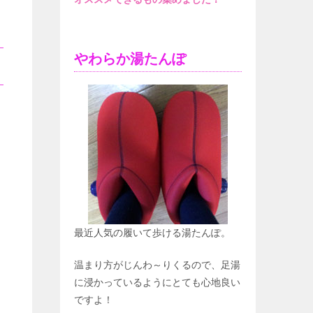
やわらか湯たんぽ
最近人気の履いて歩ける湯たんぽ。
温まり方がじんわ～りくるので、足湯
に浸かっているようにとても心地良い
ですよ！