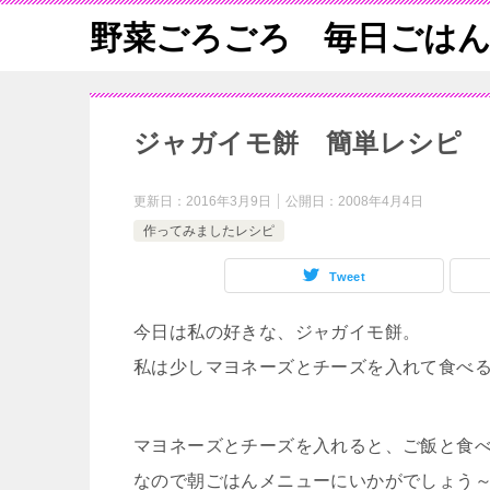
野菜ごろごろ 毎日ごは
ジャガイモ餅 簡単レシピ
更新日：
2016年3月9日
公開日：
2008年4月4日
作ってみましたレシピ
Tweet
今日は私の好きな、ジャガイモ餅。
私は少しマヨネーズとチーズを入れて食べ
マヨネーズとチーズを入れると、ご飯と食
なので朝ごはんメニューにいかがでしょう