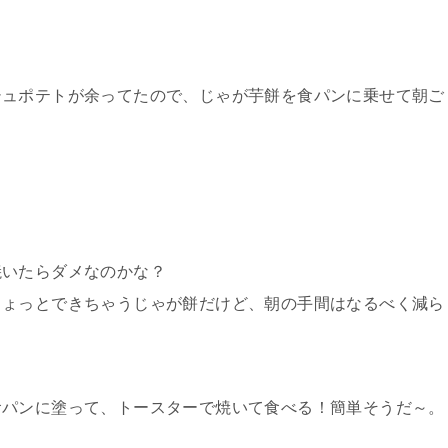
シュポテトが余ってたので、じゃが芋餅を食パンに乗せて朝ご
焼いたらダメなのかな？
ちょっとできちゃうじゃが餅だけど、朝の手間はなるべく減ら
食パンに塗って、トースターで焼いて食べる！簡単そうだ～。