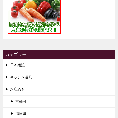
カテゴリー
日々雑記
キッチン道具
お店めも
京都府
滋賀県