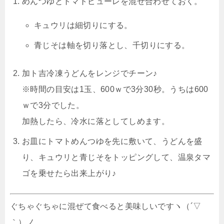
めんつゆとトマトピューレを混ぜ合わせておく。
キュウリは細切りにする。
青じそは軸を切り落とし、千切りにする。
加ト吉冷凍うどんをレンジでチーン♪
※時間の目安は1玉、600ｗで3分30秒。うちは600
ｗで3分でした。
加熱したら、冷水に落としてしめます。
お皿にトマトめんつゆを先に敷いて、うどんを盛
り、キュウリと青じそをトッピングして、温泉タマ
ゴを乗せたら出来上がり♪
ぐちゃぐちゃに混ぜて食べると美味しいですヽ（´▽
｀）ノ