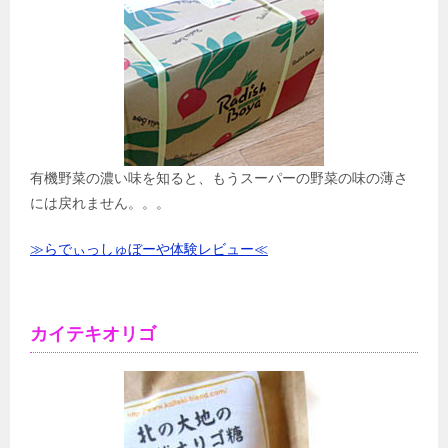
有機野菜の濃い味を知ると、もうスーパーの野菜の味の薄さ
には戻れません。。。
≫らでぃっしゅぼーや体験レビュー≪
カイテキオリゴ