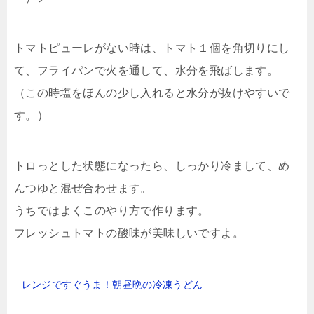
トマトピューレがない時は、トマト１個を角切りにし
て、フライパンで火を通して、水分を飛ばします。
（この時塩をほんの少し入れると水分が抜けやすいで
す。）
トロっとした状態になったら、しっかり冷まして、め
んつゆと混ぜ合わせます。
うちではよくこのやり方で作ります。
フレッシュトマトの酸味が美味しいですよ。
レンジですぐうま！朝昼晩の冷凍うどん