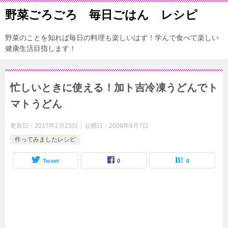
野菜ごろごろ 毎日ごはん レシピ
野菜のことを知れば毎日の料理も楽しいはず！学んで食べて楽しい
健康生活目指します！
忙しいときに使える！加ト吉冷凍うどんでト
マトうどん
更新日：
2017年2月23日
公開日：
2008年9月7日
作ってみましたレシピ
Tweet
0
0