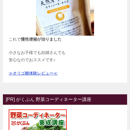
これで
慢性便秘が治りました
小さなお子様でも妊婦さんでも
安心なのでおススメです♪
≫オリゴ糖体験レビュー≪
[PR] がくぶん 野菜コーディネーター講座