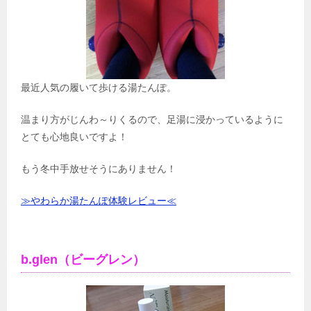
最近人気の履いて歩ける湯たんぽ。
温まり方がじんわ～りくるので、足湯に浸かっているように
とても心地良いですよ！
もう冬中手放せそうにありません！
≫やわらか湯たんぽ体験レビュー≪
b.glen（ビーグレン）