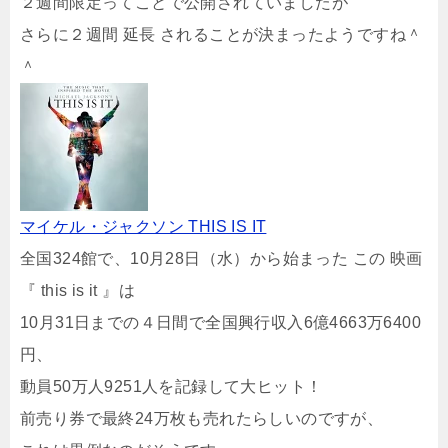
２週間限定ってことで公開されていましたが
さらに２週間 延長 されることが決まったようですね＾
＾
マイケル・ジャクソン THIS IS IT
全国324館で、10月28日（水）から始まった この 映画
『 this is it 』は
10月31日までの４日間で全国興行収入6億4663万6400
円、
動員50万人9251人を記録して大ヒット！
前売り券で最終24万枚も売れたらしいのですが、