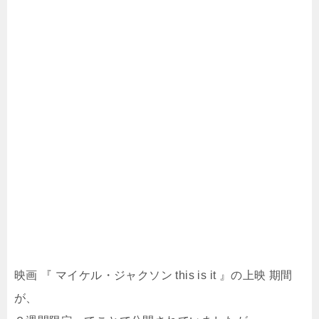
映画 『 マイケル・ジャクソン this is it 』の上映 期間
が、