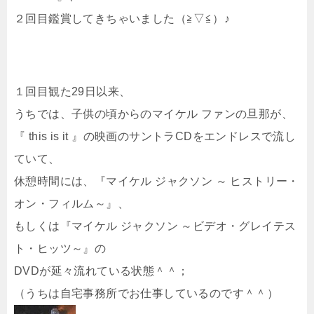
２回目鑑賞してきちゃいました（≧▽≦）♪
１回目観た29日以来、
うちでは、子供の頃からのマイケル ファンの旦那が、
『 this is it 』の映画のサントラCDをエンドレスで流し
ていて、
休憩時間には、『マイケル ジャクソン ～ ヒストリー・
オン・フィルム～』、
もしくは『マイケル ジャクソン ～ビデオ・グレイテス
ト・ヒッツ～』の
DVDが延々流れている状態＾＾；
（うちは自宅事務所でお仕事しているのです＾＾）