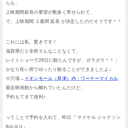
らも、
上映期間延長の要望が数多く寄せられて、
で、上映期間 ２週間 延長 が決定したのだそうです＾＾
これには私、驚きです！
滋賀県だと全然そんなことなくて、
レイトショーで29日に観たんですが、ガラガラ＾＾；
かなり良い席でゆったり観ることができましたよ♪
※穴場→
イオンモール（草津）内・ワーナーマイカル
最近映画館から離れていたんだけど、
予約もできて便利♪
ってことで予約を入れて、昨日『 マイケル ジャクソン
this is it 』、