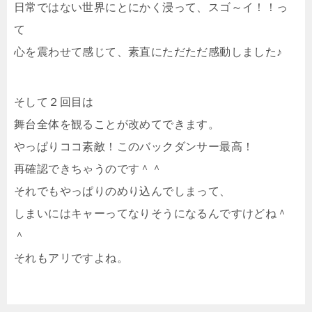
日常ではない世界にとにかく浸って、スゴ～イ！！っ
て
心を震わせて感じて、素直にただただ感動しました♪
そして２回目は
舞台全体を観ることが改めてできます。
やっぱりココ素敵！このバックダンサー最高！
再確認できちゃうのです＾＾
それでもやっぱりのめり込んでしまって、
しまいにはキャーってなりそうになるんですけどね＾
＾
それもアリですよね。