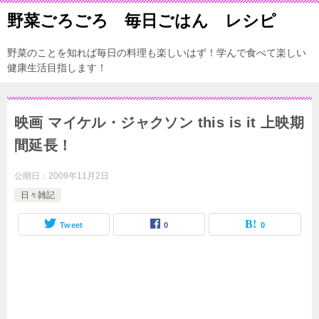
野菜ごろごろ 毎日ごはん レシピ
野菜のことを知れば毎日の料理も楽しいはず！学んで食べて楽しい
健康生活目指します！
映画 マイケル・ジャクソン this is it 上映期
間延長！
公開日：
2009年11月2日
日々雑記
Tweet
0
0