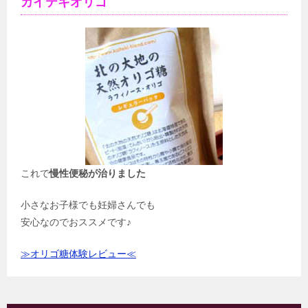
カイテキオリゴ
これで
慢性便秘が治りました
小さなお子様でも妊婦さんでも
安心なのでおススメです♪
≫オリゴ糖体験レビュー≪