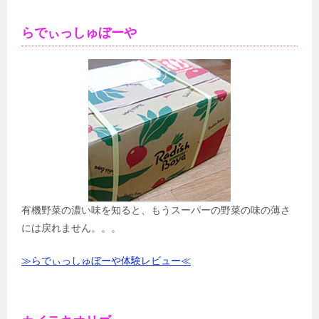
らでぃっしゅぼーや
有機野菜の濃い味を知ると、もうスーパーの野菜の味の薄さ
には戻れません。。。
≫らでぃっしゅぼーや体験レビュー≪