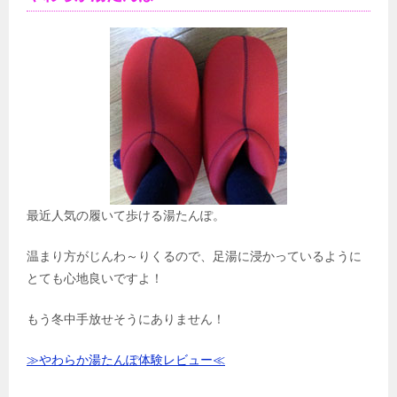
最近人気の履いて歩ける湯たんぽ。
温まり方がじんわ～りくるので、足湯に浸かっているように
とても心地良いですよ！
もう冬中手放せそうにありません！
≫やわらか湯たんぽ体験レビュー≪