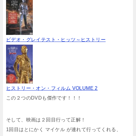
ビデオ・グレイテスト・ヒッツ～ヒストリー
ヒストリー・オン・フィルム VOLUME 2
この２つのDVDも傑作です！！！
そして、映画は２回目行って正解！
1回目はとにかく マイケル が連れて行ってくれる、