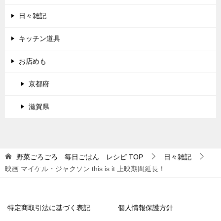
日々雑記
キッチン道具
お店めも
京都府
滋賀県
野菜ごろごろ 毎日ごはん レシピ
TOP
日々雑記
映画 マイケル・ジャクソン this is it 上映期間延長！
特定商取引法に基づく表記
個人情報保護方針