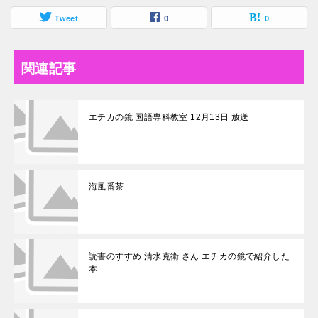
Tweet
0
0
関連記事
エチカの鏡 国語専科教室 12月13日 放送
海風番茶
読書のすすめ 清水克衛 さん エチカの鏡で紹介した
本