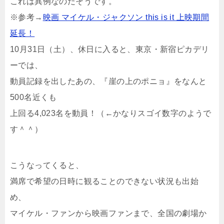
これは異例なのだそうです。
※参考→
映画 マイケル・ジャクソン this is it 上映期間
延長！
10月31日（土）、休日に入ると、東京・新宿ピカデリ
ーでは、
動員記録を出したあの、『崖の上のポニョ』をなんと
500名近くも
上回る4,023名を動員！（←かなりスゴイ数字のようで
す＾＾）
こうなってくると、
満席で希望の日時に観ることのできない状況も出始
め、
マイケル・ファンから映画ファンまで、全国の劇場か