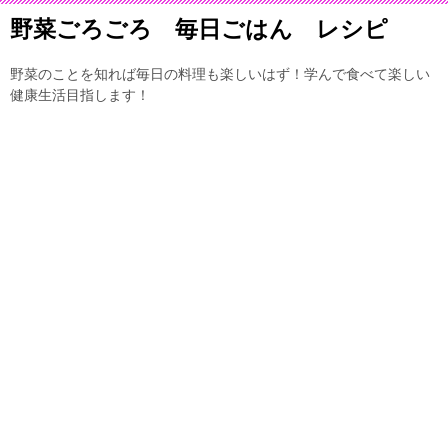
野菜ごろごろ 毎日ごはん レシピ
野菜のことを知れば毎日の料理も楽しいはず！学んで食べて楽しい
健康生活目指します！