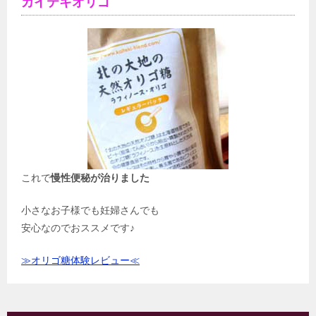
カイテキオリゴ
これで
慢性便秘が治りました
小さなお子様でも妊婦さんでも
安心なのでおススメです♪
≫オリゴ糖体験レビュー≪