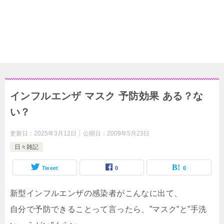
インフルエンザ マスク 予防効果 ある？な
い？
更新日：
2025年3月12日
公開日：
2009年5月23日
日々雑記
Tweet
0
0
新型インフルエンザの感染者がこんなに出て、
自分で予防できることって言ったら、”マスク”と”手洗