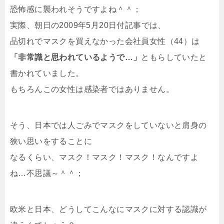
恐怖感に襲われそうですよね＾＾；
実際、朝日の2009年5月20日付記事では、
品切れでマスクを買えなかった会社員女性（44）は
「非常識と思われているようで…」
ともらしていたと
書かれていました。
もちろんこの女性は感染者ではありません。
そう、日本では
人ごみでマスクをしていないと肩身の
狭い思い
をすることに
なるくらい、マスク！マスク！マスク！なんですよ
ね…不思議～＾＾；
欧米と日本、どうしてこんなにマスクに対する認識が