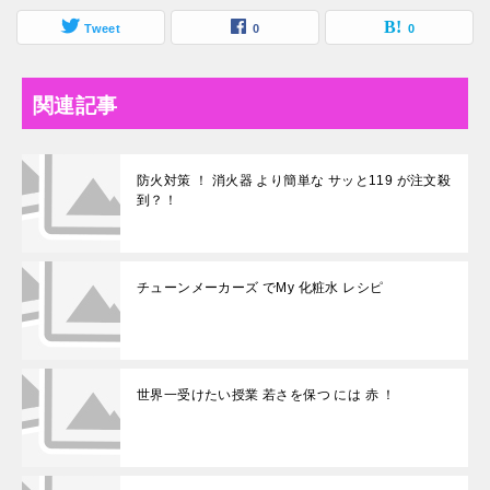
Tweet
0
0
関連記事
防火対策 ！ 消火器 より簡単な サッと119 が注文殺
到？！
チューンメーカーズ でMy 化粧水 レシピ
世界一受けたい授業 若さを保つ には 赤 ！