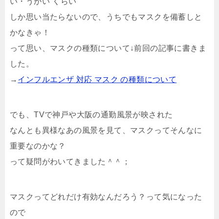
い・うがい”くらい
しか思い当たらないので、うちでもマスクを備蓄しと
かなきゃ！
って思い、マスクの種類について↓前回の記事に書きま
した。
→
インフルエンザ 対応 マスク の種類について
でも、TVで神戸や大阪の通勤風景が映された
なんとも異様なあの風景を見て、マスクってそんなに
重要なのかな？
って疑問がわいてきました＾＾；
マスクってどれだけ有効なんだろう？って気になった
ので