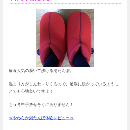
最近人気の履いて歩ける湯たんぽ。
温まり方がじんわ～りくるので、足湯に浸かっているように
とても心地良いですよ！
もう冬中手放せそうにありません！
≫やわらか湯たんぽ体験レビュー≪