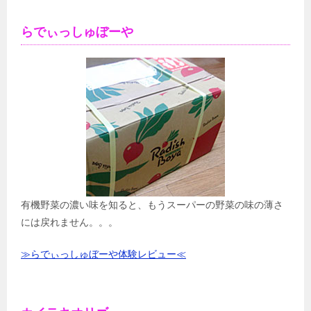
らでぃっしゅぼーや
有機野菜の濃い味を知ると、もうスーパーの野菜の味の薄さ
には戻れません。。。
≫らでぃっしゅぼーや体験レビュー≪