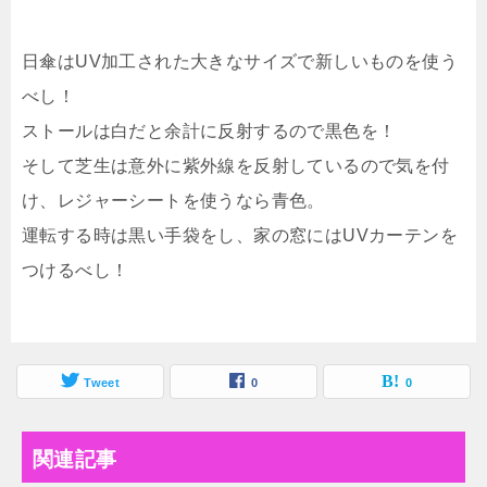
日傘はUV加工された大きなサイズで新しいものを使う
べし！
ストールは白だと余計に反射するので黒色を！
そして芝生は意外に紫外線を反射しているので気を付
け、レジャーシートを使うなら青色。
運転する時は黒い手袋をし、家の窓にはUVカーテンを
つけるべし！
Tweet
0
0
関連記事