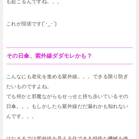
も起こるんですね。。。
これが現状です(´･_･`)
その日傘、紫外線ダダモレかも？
こんなにも老化を進める紫外線。。。できる限り防ぎ
たいものですよね。
でも何かと邪魔ながらもせっせと持ち歩いているその
日傘。。。もしかしたら紫外線だだ漏れかも知れない
んです。。。
はなまるでは紫外線を見える化できる特殊な機械を使