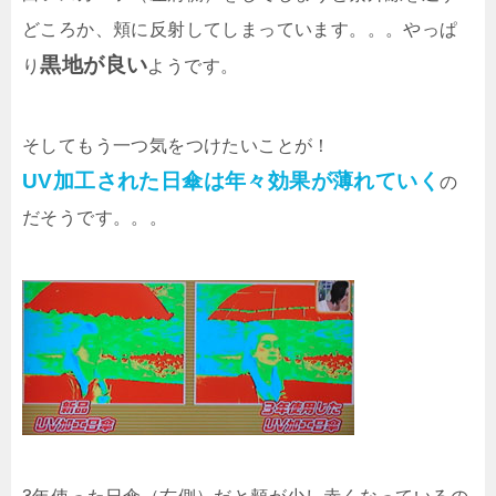
どころか、頬に反射してしまっています。。。やっぱ
黒地が良い
り
ようです。
そしてもう一つ気をつけたいことが！
UV加工された日傘は年々効果が薄れていく
の
だそうです。。。