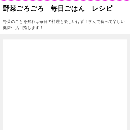
野菜ごろごろ 毎日ごはん レシピ
野菜のことを知れば毎日の料理も楽しいはず！学んで食べて楽しい
健康生活目指します！