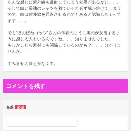
あんな感じに紫外線も反射してしまう効果があるかと。。。
そして白い長袖のシャツを着ていると必ず腕が焼けてしまう
ので、白は紫外線を通過させる色でもあると認識しちゃって
ます。。。
でも“ほおぼねゴッツ”さんの体験のように黒のが反射するよ
うに感じる人もいるんですね。。。知りませんでした。
もしかしたら素材にも関係しているのかも？。。。分かりま
せんが。
すみません答えがなくて。
コメントを残す
名前
必須