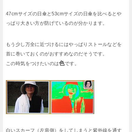
47cmサイズの日傘と53cmサイズの日傘を比べるとや
っぱり大きい方が防げているのが分かります。
もう少し万全に近づけるにはやっぱりストールなどを
首に巻いておくのがおすすめなのだそうです。
色
この時気をつけたいのは
です。
白いスカーフ（左肩側）をしてしまうと紫外線を通す