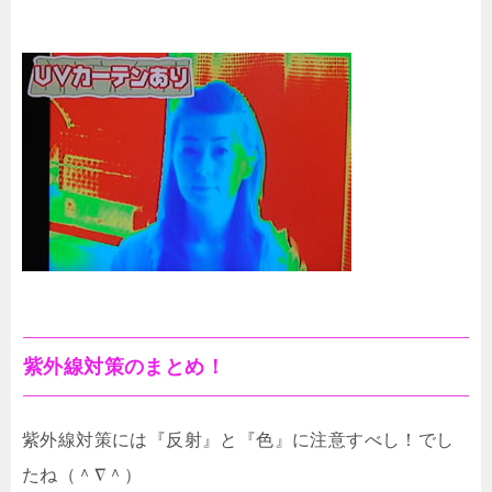
紫外線対策のまとめ！
紫外線対策には『反射』と『色』に注意すべし！でし
たね（＾∇＾）