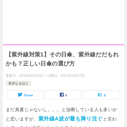
【紫外線対策1】その日傘、紫外線だだもれ
かも？正しい日傘の選び方
更新日：
2016年3月18日
公開日：
2012年4月27日
美容なるほど
Tweet
0
0
まだ真夏じゃないし。。。と油断している人も多いか
紫外線A波が最も降り注ぐ
と思いますが、
と言わ