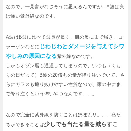
なので、一見害がなさそうに思えるんですが、A波は実
は怖い紫外線なのです。
A波はB波に比べて波長が長く、肌の奥にまで届き、コ
じわじわとダメージを与えてシワ
ラーゲンなどに
やしみの原因になる
紫外線なのです。
しかもオゾン層も通過してしまうので、いつも（くも
りの日だって）B波の20倍もの量が降り注いでいて、さ
らにガラスも通り抜けやすい性質なので、家の中にま
で降り注ぐという怖いやつなんです。。。
なので完全に紫外線を防ぐことはほぼムリ。。。私た
少しでも当たる量を減らすこ
ちができることは