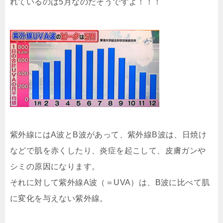
れているのは5月なのだそうですよ！！！
紫外線にはA波とB波があって、紫外線B波は、日焼け
などで肌を赤くしたり、炎症を起こして、皮膚ガンや
シミの原因になります。
それに対して紫外線A波（＝UVA）は、B波に比べて肌
に変化を与えない紫外線。