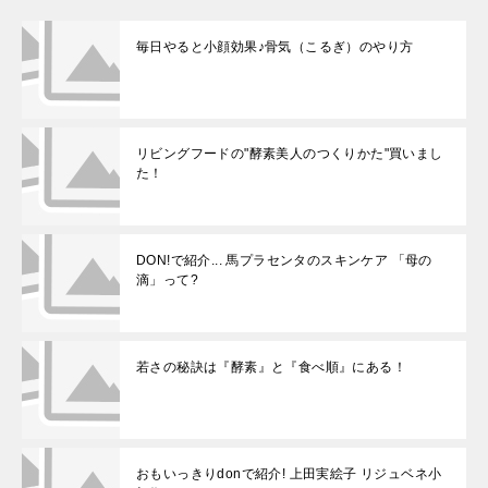
毎日やると小顔効果♪骨気（こるぎ）のやり方
リビングフードの"酵素美人のつくりかた"買いまし
た！
DON!で紹介... 馬プラセンタのスキンケア 「母の
滴」って?
若さの秘訣は『酵素』と『食べ順』にある！
おもいっきりdonで紹介! 上田実絵子 リジュベネ小