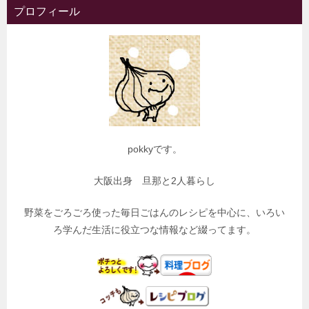
プロフィール
pokkyです。
大阪出身 旦那と2人暮らし
野菜をごろごろ使った毎日ごはんのレシピを中心に、いろい
ろ学んだ生活に役立つな情報など綴ってます。