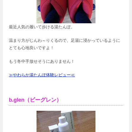
最近人気の履いて歩ける湯たんぽ。
温まり方がじんわ～りくるので、足湯に浸かっているように
とても心地良いですよ！
もう冬中手放せそうにありません！
≫やわらか湯たんぽ体験レビュー≪
b.glen（ビーグレン）