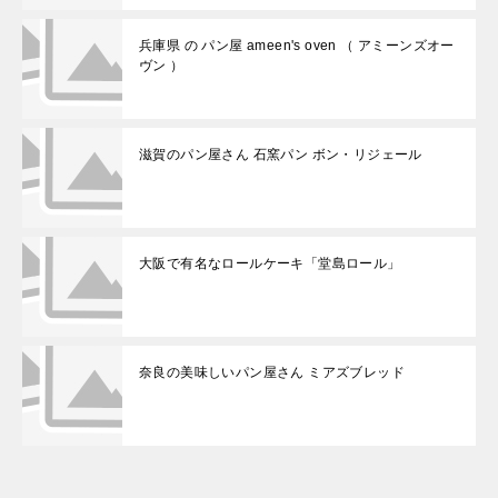
兵庫県 の パン屋 ameen's oven （ アミーンズオー
ヴン ）
滋賀のパン屋さん 石窯パン ボン・リジェール
大阪で有名なロールケーキ「堂島ロール」
奈良の美味しいパン屋さん ミアズブレッド