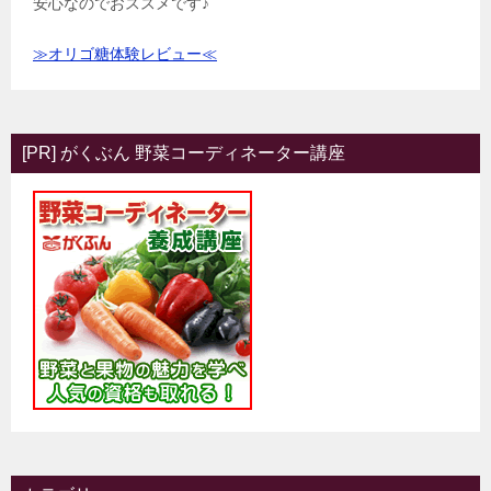
安心なのでおススメです♪
≫オリゴ糖体験レビュー≪
[PR] がくぶん 野菜コーディネーター講座