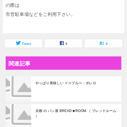
の際は
市営駐車場などをご利用下さい。
Tweet
0
0
関連記事
やっぱり美味しい ドゥブルベ・ボレロ
京都 の パン屋 BREAD★ROOM （ ブレッドルーム
）