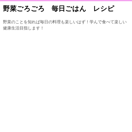
野菜ごろごろ 毎日ごはん レシピ
野菜のことを知れば毎日の料理も楽しいはず！学んで食べて楽しい
健康生活目指します！