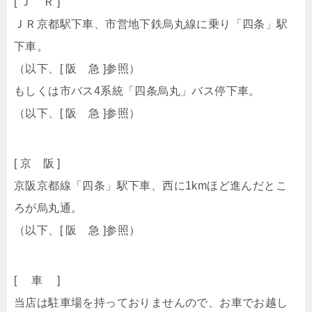
[ Ｊ Ｒ ]
ＪＲ京都駅下車、市営地下鉄烏丸線に乗り「四条」駅
下車。
（以下、[ 阪 急 ]参照）
もしくは市バス4系統「四条烏丸」バス停下車。
（以下、[ 阪 急 ]参照）
[ 京 阪 ]
京阪京都線「四条」駅下車、西に1kmほど進んだとこ
ろが烏丸通。
（以下、[ 阪 急 ]参照）
[ 車 ]
当店は駐車場を持っておりませんので、お車でお越し