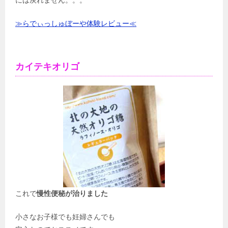
≫らでぃっしゅぼーや体験レビュー≪
カイテキオリゴ
これで
慢性便秘が治りました
小さなお子様でも妊婦さんでも