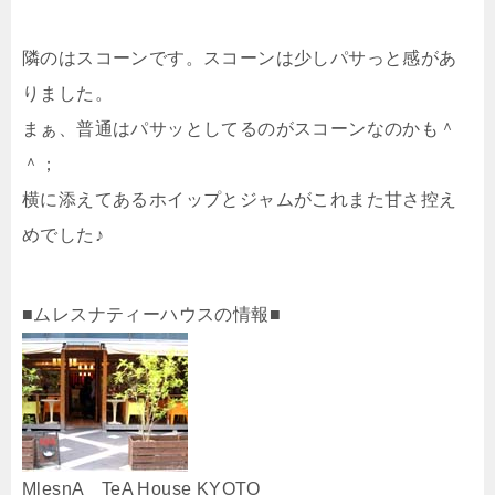
隣のはスコーンです。スコーンは少しパサっと感があ
りました。
まぁ、普通はパサッとしてるのがスコーンなのかも＾
＾；
横に添えてあるホイップとジャムがこれまた甘さ控え
めでした♪
■ムレスナティーハウスの情報■
MlesnA TeA House KYOTO