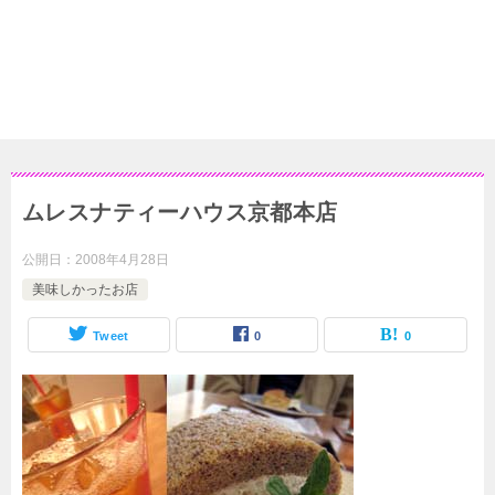
ムレスナティーハウス京都本店
公開日：
2008年4月28日
美味しかったお店
Tweet
0
0