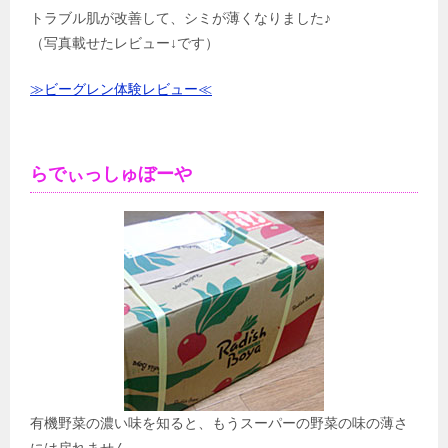
トラブル肌が改善して、シミが薄くなりました♪
（写真載せたレビュー↓です）
≫ビーグレン体験レビュー≪
らでぃっしゅぼーや
有機野菜の濃い味を知ると、もうスーパーの野菜の味の薄さ
には戻れません。。。