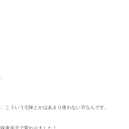
す。
で、こういう七味とかはあまり使わない方なんです。
七味唐辛子で変わりました！