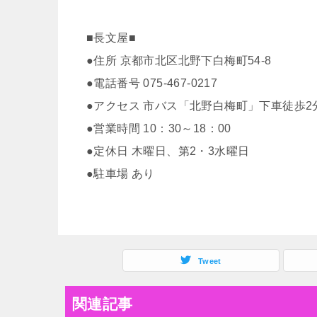
■長文屋■
●住所 京都市北区北野下白梅町54-8
●電話番号 075-467-0217
●アクセス 市バス「北野白梅町」下車徒歩2
●営業時間 10：30～18：00
●定休日 木曜日、第2・3水曜日
●駐車場 あり
Tweet
関連記事