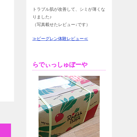
トラブル肌が改善して、シミが薄くな
りました♪
（写真載せたレビュー↓です）
≫ビーグレン体験レビュー≪
らでぃっしゅぼーや