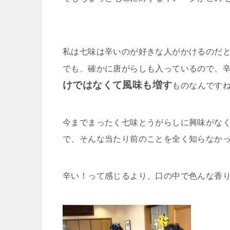
私は七味は辛いのが好きな人がかけるのだ
でも、確かに唐がらしも入っているので、
けではなくて風味も増す
ものなんです
今までまったく七味とうがらしに興味がな
で、そんな当たり前のことを全く知らなか
辛い！って感じるより、口の中で色んな香