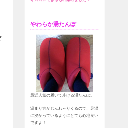
やわらか湯たんぽ
だ
最近人気の履いて歩ける湯たんぽ。
温まり方がじんわ～りくるので、足湯
に浸かっているようにとても心地良い
ですよ！