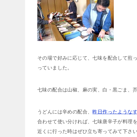
その場で好みに応じて、七味を配合して煎
っていました。
七味の配合は山椒、麻の実、白・黒ごま、
うどんには辛めの配合、
昨日作ったような
合わせて使い分ければ、七味唐辛子が料理
近くに行った時はぜひ立ち寄ってみて下さ