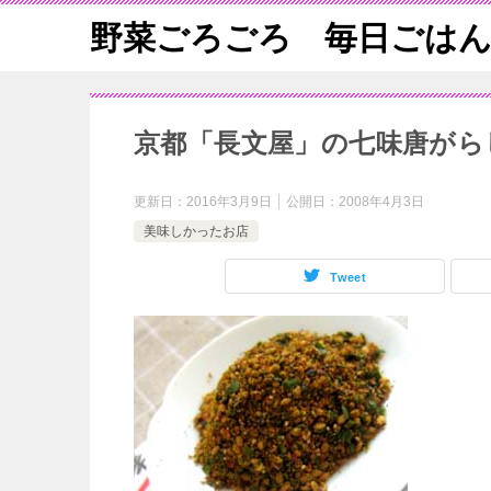
野菜ごろごろ 毎日ごは
京都「長文屋」の七味唐がら
更新日：
2016年3月9日
公開日：
2008年4月3日
美味しかったお店
Tweet