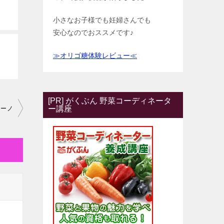
小さなお子様でも妊婦さんでも
安心なのでおススメです♪
≫オリゴ糖体験レビュー≪
[PR] がくぶん 野菜コーディネータ
ー講座
ニーノ