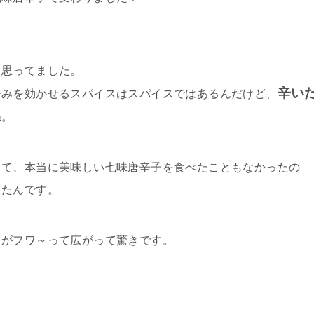
と思ってました。
辛い
辛みを効かせるスパイスはスパイスではあるんだけど、
ね。
くて、本当に美味しい七味唐辛子を食べたこともなかったの
ったんです。
りがフワ～って広がって驚きです。