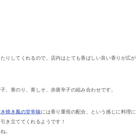
ったりしてくれるので、店内はとても香ばしい良い香りが広が
芥子、青のり、青しそ、赤唐辛子の組み合わせです。
すき焼き風の甘辛味
には香り重視の配合、という感じに料理に
を引き立ててくれるようです！
いね。