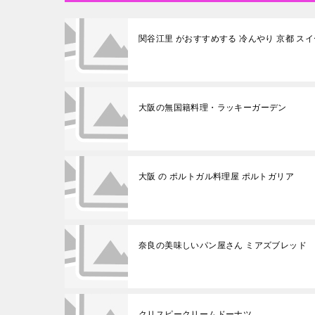
関谷江里 がおすすめする 冷んやり 京都 ス
大阪の無国籍料理・ラッキーガーデン
大阪 の ポルトガル料理屋 ポルトガリア
奈良の美味しいパン屋さん ミアズブレッド
クリスピークリームドーナツ