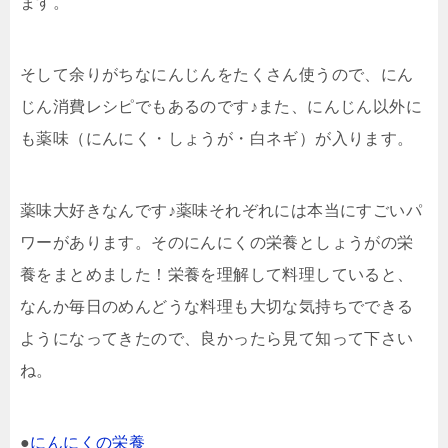
ます。
そして余りがちなにんじんをたくさん使うので、にん
じん消費レシピでもあるのです♪また、にんじん以外に
も薬味（にんにく・しょうが・白ネギ）が入ります。
薬味大好きなんです♪薬味それぞれには本当にすごいパ
ワーがあります。そのにんにくの栄養としょうがの栄
養をまとめました！栄養を理解して料理していると、
なんか毎日のめんどうな料理も大切な気持ちでできる
ようになってきたので、良かったら見て知って下さい
ね。
●
にんにくの栄養