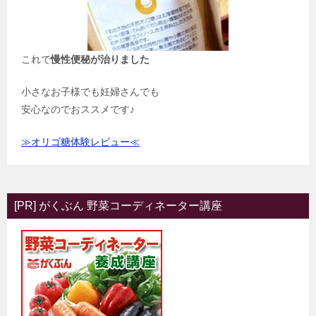
これで
慢性便秘が治りました
小さなお子様でも妊婦さんでも
安心なのでおススメです♪
≫オリゴ糖体験レビュー≪
[PR] がくぶん 野菜コーディネーター講座