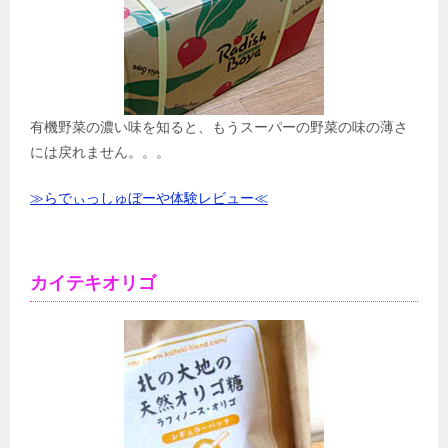
有機野菜の濃い味を知ると、もうスーパーの野菜の味の薄さ
には戻れません。。。
≫らでぃっしゅぼーや体験レビュー≪
カイテキオリゴ