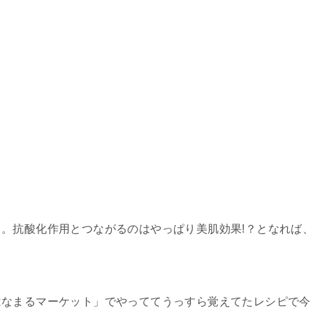
。抗酸化作用とつながるのはやっぱり美肌効果!？となれば
はなまるマーケット」でやっててうっすら覚えてたレシピで今