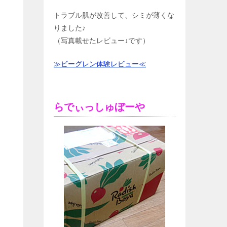
トラブル肌が改善して、シミが薄くな
りました♪
（写真載せたレビュー↓です）
≫ビーグレン体験レビュー≪
らでぃっしゅぼーや