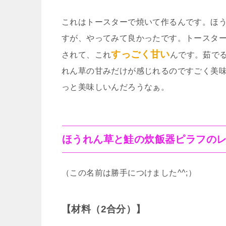
これはトースターで焼いて作るんです。ほ
すが、やってみて良かったです。トースタ
すっごく甘い
されて、これ
んです。茹で
れん草の甘みだけが感じれるのですごく美
っと美味しいんだろうなぁ。
ほうれん草と鮭の炊飯器ピラフの
（この名前は勝手につけました^^;）
【材料（2合分）】