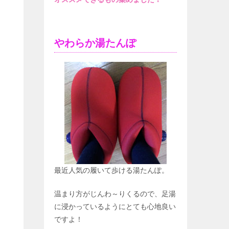
やわらか湯たんぽ
最近人気の履いて歩ける湯たんぽ。
温まり方がじんわ～りくるので、足湯
に浸かっているようにとても心地良い
ですよ！