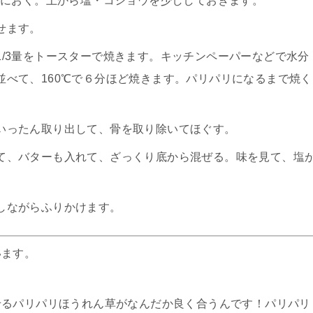
上におく。上から塩・コショウを少ししておきます。
せます。
/3量をトースターで焼きます。キッチンペーパーなどで水分
並べて、160℃で６分ほど焼きます。パリパリになるまで焼く
いったん取り出して、骨を取り除いてほぐす。
て、バターも入れて、ざっくり底から混ぜる。味を見て、塩
しながらふりかけます。
います。
せるパリパリほうれん草がなんだか良く合うんです！パリパリ