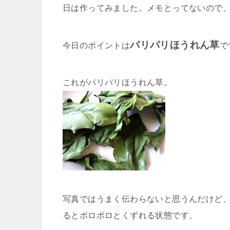
日は作ってみました。メモとってないので
パリパリほうれん草
今日のポイントは
で
これがパリパリほうれん草。
写真ではうまく伝わらないと思うんだけど
るとポロポロとくずれる状態です。