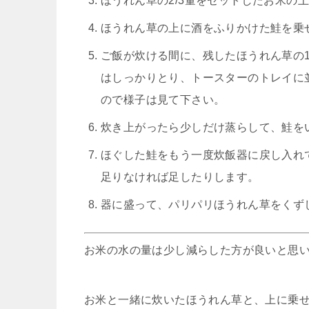
ほうれん草の2/3量をセットしたお米の
ほうれん草の上に酒をふりかけた鮭を乗
ご飯が炊ける間に、残したほうれん草の1
はしっかりとり、トースターのトレイに
ので様子は見て下さい。
炊き上がったら少しだけ蒸らして、鮭を
ほぐした鮭をもう一度炊飯器に戻し入れ
足りなければ足したりします。
器に盛って、パリパリほうれん草をくず
お米の水の量は少し減らした方が良いと思
お米と一緒に炊いたほうれん草と、上に乗