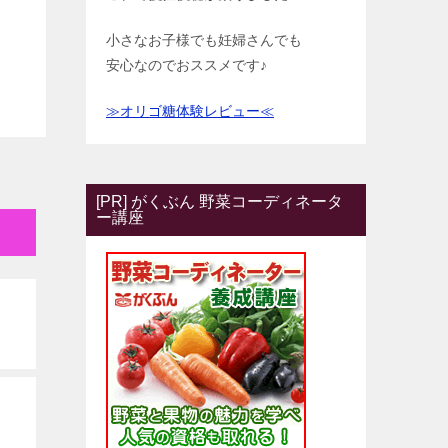
小さなお子様でも妊婦さんでも
安心なのでおススメです♪
≫オリゴ糖体験レビュー≪
[PR] がくぶん 野菜コーディネータ
ー講座