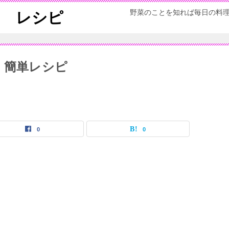
野菜のことを知れば毎日の料
ん レシピ
 簡単レシピ
0
0