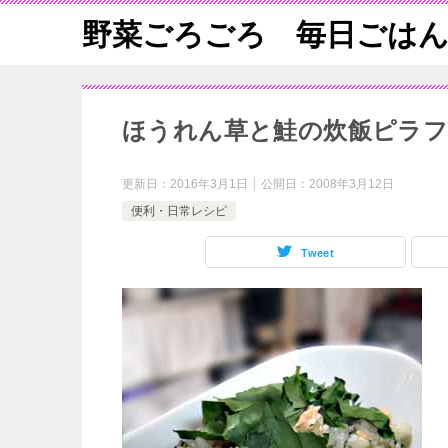
野菜ごろごろ 毎日ごは
ほうれん草と鮭の炊飯ピラフ
更新日：
2016年3月1日
公開日：
2008年3月12日
便利・日常レシピ
Tweet