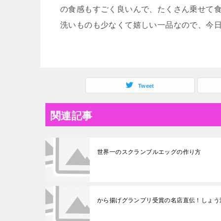
の食感もすごく良いんで、たくさん乗せて
洗いものも少なくて嬉しい一品なので、今
Tweet
関連記事
世界一のスクランブルエッグの作り方
から揚げグランプリ受賞の名店直伝！しょう