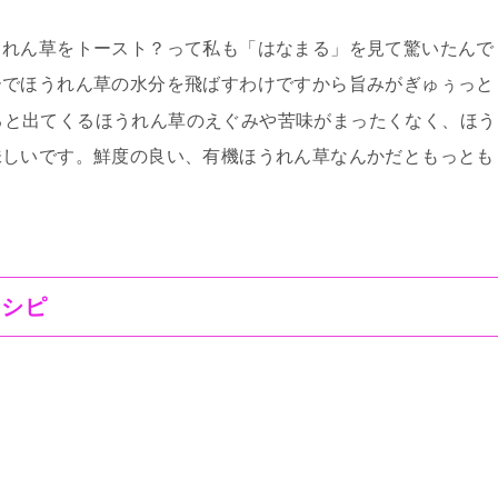
うれん草をトースト？って私も「はなまる」を見て驚いたんで
ーでほうれん草の水分を飛ばすわけですから旨みがぎゅぅっと
ると出てくるほうれん草のえぐみや苦味がまったくなく、ほう
味しいです。鮮度の良い、有機ほうれん草なんかだともっとも
レシピ