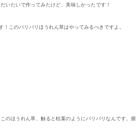
、だいたいで作ってみたけど、美味しかったです！
す！このパリパリほうれん草はやってみるべきですよ。
、このほうれん草、触ると枯葉のようにパリパリなんです。握