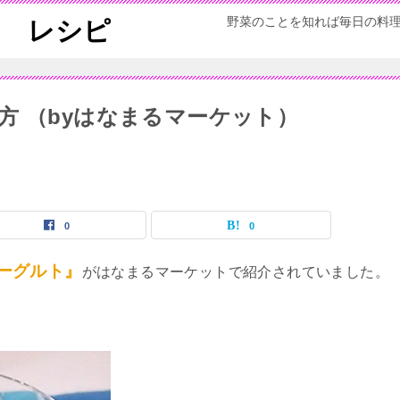
野菜のことを知れば毎日の料
ん レシピ
方 （byはなまるマーケット）
0
0
ーグルト』
がはなまるマーケットで紹介されていました。