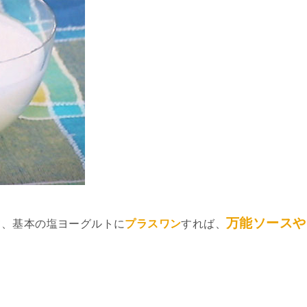
万能ソースや
て、基本の塩ヨーグルトに
プラスワン
すれば、