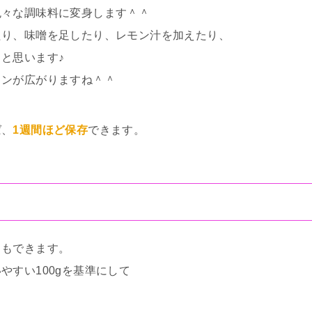
色々な調味料に変身します＾＾
たり、味噌を足したり、レモン汁を加えたり、
と思います♪
ョンが広がりますね＾＾
ば、
1週間ほど保存
できます。
ともできます。
やすい100gを基準にして