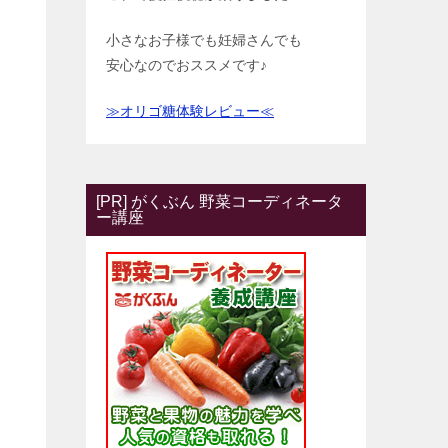
小さなお子様でも妊婦さんでも
安心なのでおススメです♪
≫オリゴ糖体験レビュー≪
[PR] がくぶん 野菜コーディネータ
ー講座