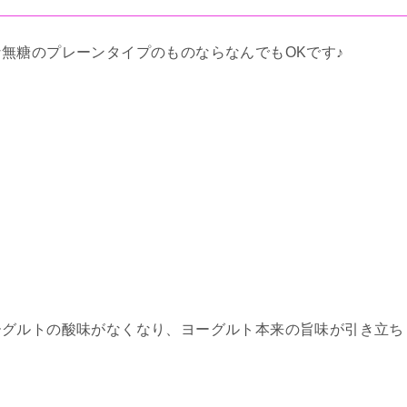
無糖のプレーンタイプのものならなんでもOKです♪
ーグルトの酸味がなくなり、ヨーグルト本来の旨味が引き立ち