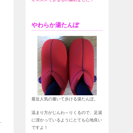
やわらか湯たんぽ
最近人気の履いて歩ける湯たんぽ。
温まり方がじんわ～りくるので、足湯
に浸かっているようにとても心地良い
ですよ！