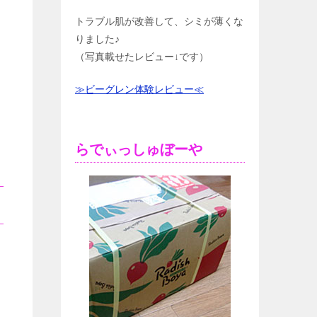
トラブル肌が改善して、シミが薄くな
りました♪
（写真載せたレビュー↓です）
≫ビーグレン体験レビュー≪
らでぃっしゅぼーや