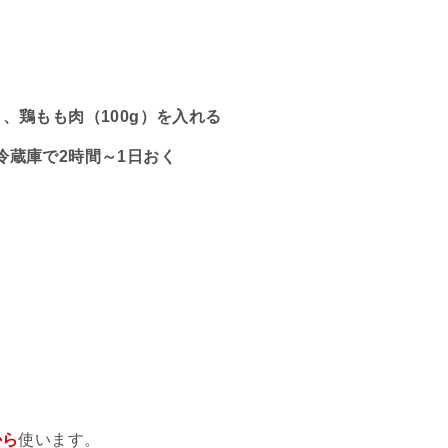
、鶏もも肉（100g）を入れる
冷蔵庫で2時間～1日おく
から
使います。