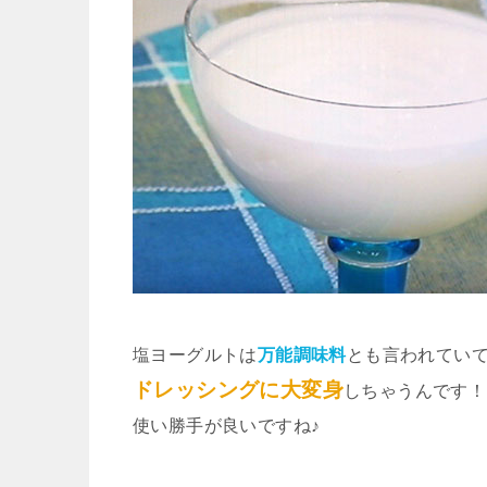
塩ヨーグルトは
万能調味料
とも言われてい
ドレッシングに大変身
しちゃうんです！
使い勝手が良いですね♪