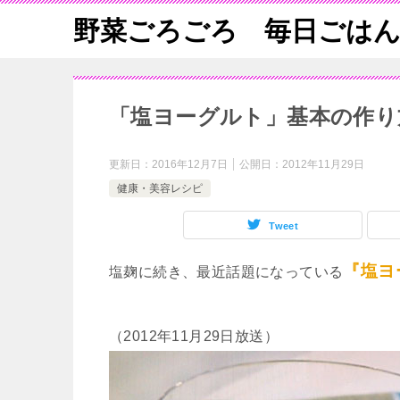
野菜ごろごろ 毎日ごは
「塩ヨーグルト」基本の作り
更新日：
2016年12月7日
公開日：
2012年11月29日
健康・美容レシピ
Tweet
『塩ヨ
塩麹に続き、最近話題になっている
（2012年11月29日放送）