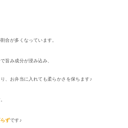
の割合が多くなっています。
分で旨み成分が浸み込み、
！
なり、お弁当に入れても柔らかさを保ちます♪
す。
要らず
です♪