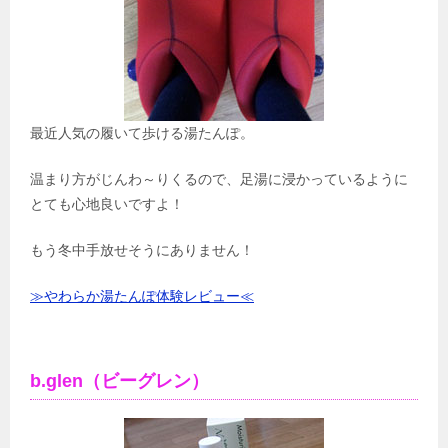
最近人気の履いて歩ける湯たんぽ。
温まり方がじんわ～りくるので、足湯に浸かっているように
とても心地良いですよ！
もう冬中手放せそうにありません！
≫やわらか湯たんぽ体験レビュー≪
b.glen（ビーグレン）