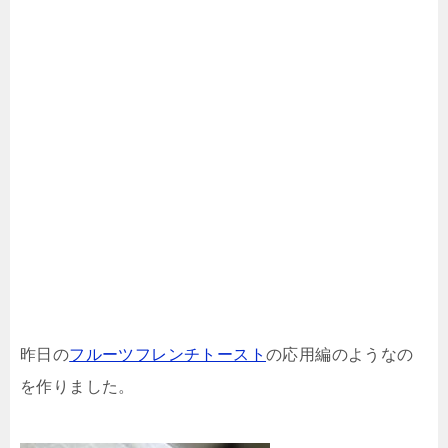
昨日の
フルーツフレンチトースト
の応用編のようなの
を作りました。