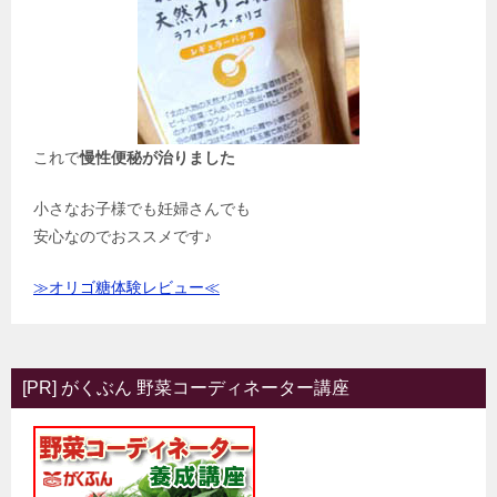
これで
慢性便秘が治りました
小さなお子様でも妊婦さんでも
安心なのでおススメです♪
≫オリゴ糖体験レビュー≪
[PR] がくぶん 野菜コーディネーター講座