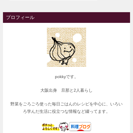
プロフィール
pokkyです。
大阪出身 旦那と2人暮らし
野菜をごろごろ使った毎日ごはんのレシピを中心に、いろい
ろ学んだ生活に役立つな情報など綴ってます。