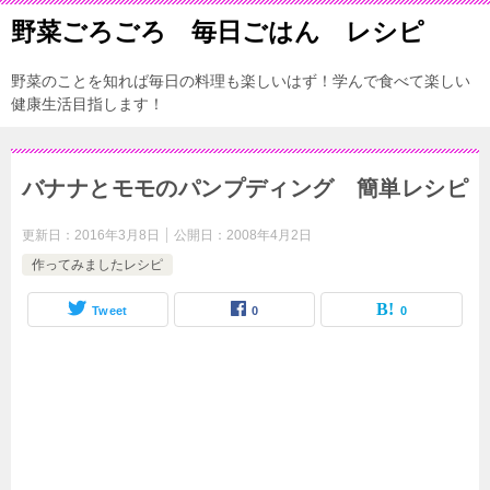
野菜ごろごろ 毎日ごはん レシピ
野菜のことを知れば毎日の料理も楽しいはず！学んで食べて楽しい
健康生活目指します！
バナナとモモのパンプディング 簡単レシピ
更新日：
2016年3月8日
公開日：
2008年4月2日
作ってみましたレシピ
Tweet
0
0