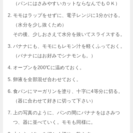
（パンにはさみやすいカットならなんでもＯＫ）
モモはラップをせずに、電子レンジに1分かける。
（水分を少し抜くため）
その後、少しおさえて水分を抜いてスライスする。
バナナにも、モモにもレモン汁を軽くふっておく。
（バナナにはお好みでシナモンも。）
オーブンを200℃に温めておく。
卵液を全部混ぜ合わせておく。
食パンにマーガリンを塗り、十字に4等分に切る。
（器に合わせて好きに切って下さい）
上の写真のように、パンの間にバナナをはさみつ
つ、器に並べていく。モモも同様に。