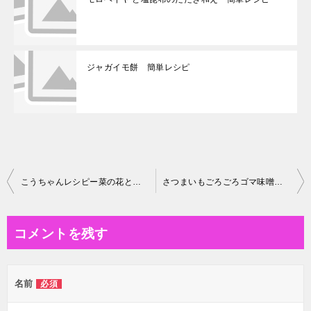
ジャガイモ餅 簡単レシピ
投
こうちゃんレシピー菜の花とベーコンのピラフ風
さつまいもごろごろゴマ味噌汁 簡単レシピ
稿
ナ
コメントを残す
ビ
ゲ
名前
必須
ー