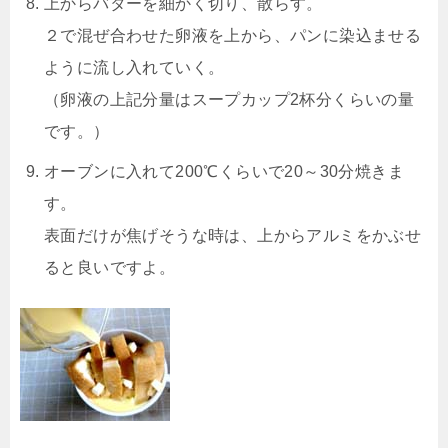
上からバターを細かく切り、散らす。
２で混ぜ合わせた卵液を上から、パンに染込ませる
ように流し入れていく。
（卵液の上記分量はスープカップ2杯分くらいの量
です。）
オーブンに入れて200℃くらいで20～30分焼きま
す。
表面だけが焦げそうな時は、上からアルミをかぶせ
ると良いですよ。