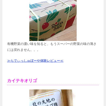
有機野菜の濃い味を知ると、もうスーパーの野菜の味の薄さ
には戻れません。。。
≫らでぃっしゅぼーや体験レビュー≪
カイテキオリゴ