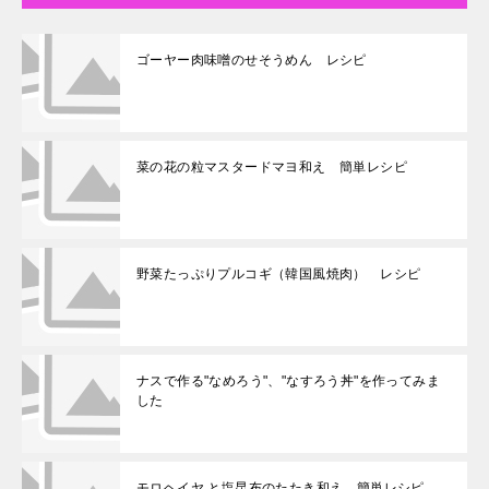
ゴーヤー肉味噌のせそうめん レシピ
菜の花の粒マスタードマヨ和え 簡単レシピ
野菜たっぷりプルコギ（韓国風焼肉） レシピ
ナスで作る"なめろう"、"なすろう丼"を作ってみま
した
モロヘイヤ と塩昆布のたたき和え 簡単レシピ