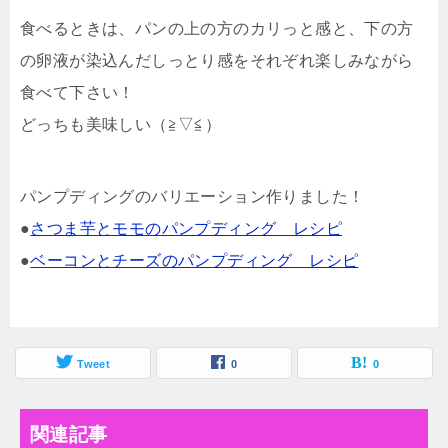
食べるときは、パンの上の方のカリっと感と、下の方
の卵液が染込んだしっとり感をそれぞれ楽しみながら
食べて下さい！
どっちも美味しい（≧▽≦）
パンプディングのバリエーション作りました！
●
さつま芋とモモのパンプディング レシピ
●
ベーコンとチーズのパンプディング レシピ
Tweet
0
0
関連記事