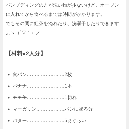
パンプディングの方が洗い物が少ないけど、オーブン
に入れてから食べるまでは時間がかかります。
でもその間に紅茶を淹れたり、洗濯干したりできます
よヽ（´▽｀）ノ
【材料●2人分】
食パン……………………2枚
バナナ……………………1本
モモ缶……………………1切れ
マーガリン………………パンに塗る分
バター……………………5ｇぐらい