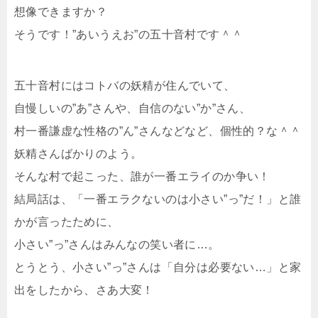
想像できますか？
そうです！”あいうえお”の五十音村です＾＾
五十音村にはコトバの妖精が住んでいて、
自慢しいの”あ”さんや、自信のない”か”さん、
村一番謙虚な性格の”ん”さんなどなど、個性的？な＾＾
妖精さんばかりのよう。
そんな村で起こった、誰が一番エライのか争い！
結局話は、「一番エラクないのは小さい”っ”だ！」と誰
かが言ったために、
小さい”っ”さんはみんなの笑い者に…。
とうとう、小さい”っ”さんは「自分は必要ない…」と家
出をしたから、さあ大変！