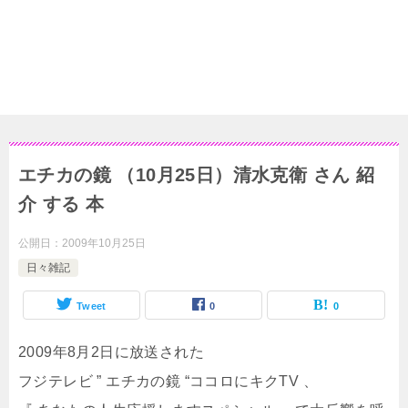
エチカの鏡 （10月25日）清水克衛 さん 紹
介 する 本
公開日：
2009年10月25日
日々雑記
Tweet
0
0
2009年8月2日に放送された
フジテレビ ” エチカの鏡 “ココロにキクTV 、