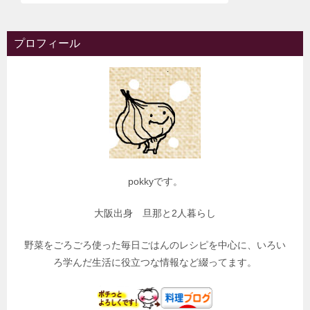
プロフィール
pokkyです。
大阪出身 旦那と2人暮らし
野菜をごろごろ使った毎日ごはんのレシピを中心に、いろい
ろ学んだ生活に役立つな情報など綴ってます。