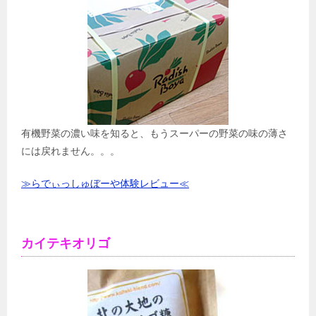
有機野菜の濃い味を知ると、もうスーパーの野菜の味の薄さ
には戻れません。。。
≫らでぃっしゅぼーや体験レビュー≪
カイテキオリゴ