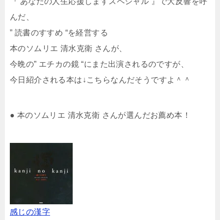
『 あなたの人生応援しますスペシャル 』で大反響を呼
んだ、
” 読書のすすめ “を経営する
本のソムリエ 清水克衛 さんが、
今晩の” エチカの鏡 “にまた出演されるのですが、
今日紹介される本は↓こちらなんだそうですよ＾＾
● 本のソムリエ 清水克衛 さんが選んだお薦め本！
感じの漢字