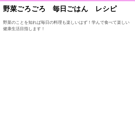
野菜ごろごろ 毎日ごはん レシピ
野菜のことを知れば毎日の料理も楽しいはず！学んで食べて楽しい
健康生活目指します！