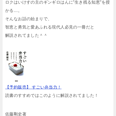
ロクはいけすの主のギンギロはんに”生き残る知恵”を授
かる…。
そんなお話の始まりで、
智恵と勇気と愛あふれる現代人必見の一冊だと
解説されてました＾＾
【予約販売】 すごい弁当力！
読書のすすめではこのように解説されてました！
佐藤剛史著