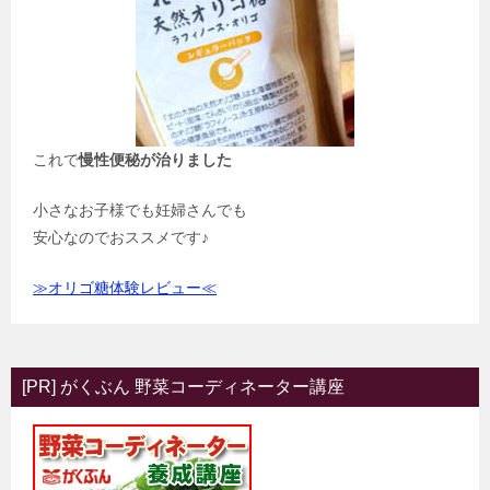
これで
慢性便秘が治りました
小さなお子様でも妊婦さんでも
安心なのでおススメです♪
≫オリゴ糖体験レビュー≪
[PR] がくぶん 野菜コーディネーター講座