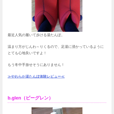
最近人気の履いて歩ける湯たんぽ。
温まり方がじんわ～りくるので、足湯に浸かっているように
とても心地良いですよ！
もう冬中手放せそうにありません！
≫やわらか湯たんぽ体験レビュー≪
b.glen（ビーグレン）