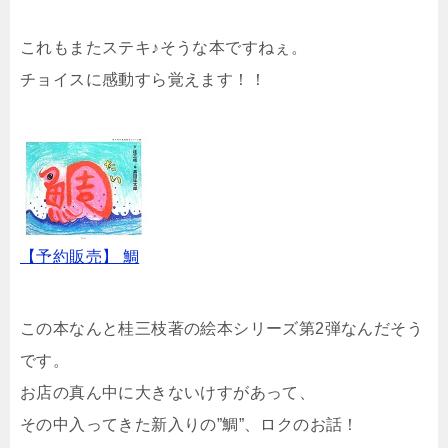
これもまたステキ♪そうな本ですねぇ。
チョイスに感動すら覚えます！！
【予約販売】 鯛
この本なんと桂三枝著の絵本シリーズ第2弾なんだそう
です。
お店の真ん中に大きないけすがあって、
その中入ってきた新入りの”鯛”、ロクのお話！