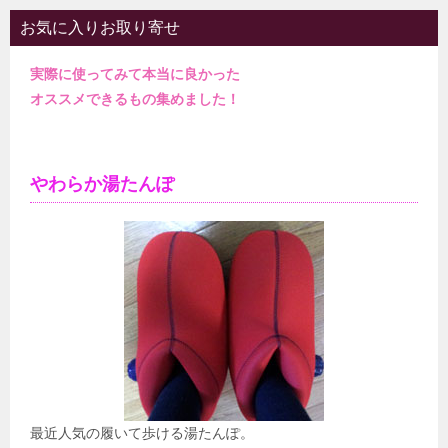
お気に入りお取り寄せ
実際に使ってみて本当に良かった
オススメできるもの集めました！
やわらか湯たんぽ
最近人気の履いて歩ける湯たんぽ。