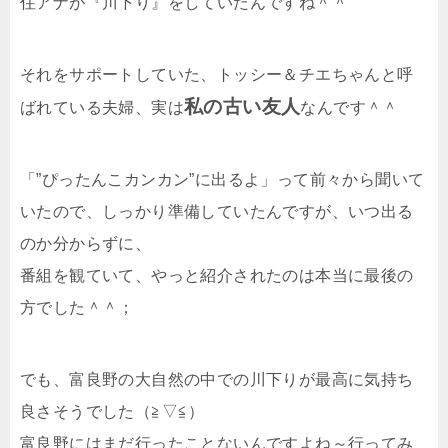
住アナが『川下り』をしていたんですね＾＾
それをサポートしていた、トッシー＆チエちゃんと呼
私の古い友人
ばれている夫婦、実は
なんです＾＾
「”ぴったんこカンカン”に出るよ」って前々から聞いて
いたので、しっかり準備していたんですが、いつ出る
のか分からずに、
番組を観ていて、やっと紹介されたのは本当に最後の
方でした＾＾；
でも、富良野の大自然の中での川下りが最高に気持ち
良さそうでした（≧▽≦）
富良野にはまだ行ったことないんですよね～行ってみ