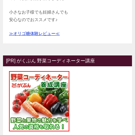
小さなお子様でも妊婦さんでも
安心なのでおススメです♪
≫オリゴ糖体験レビュー≪
[PR] がくぶん 野菜コーディネーター講座