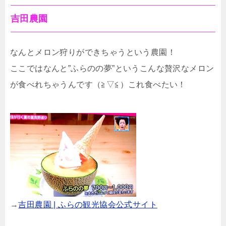
吉田農園
なんとメロン狩りができちゃうという農園！
ここではなんと”ふらのの夢”というこんな贅沢なメロン
が食べれちゃうんです（≧▽≦）これ食べたい！
→
吉田農園 | ふらの観光協会公式サイト