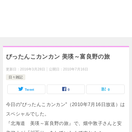
ぴったんこカンカン 美瑛～富良野の旅
更新日：
2016年3月28日
公開日：
2010年7月16日
日々雑記
Tweet
0
0
今日の”ぴったんこカンカン”（2010年7月16日放送）は
スペシャルでした。
『北海道 美瑛～富良野の旅』で、畑中敦子さんと安