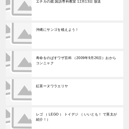
エチカの鏡 国語専科教室 12月13日 放送
沖縄にサンゴを植えよう！
寿命をのばすワザ百科 （2009年9月26日）おから
コンニャク
紅茶ーヌワラエリヤ
レゴ （ LEGO ） トイデジ （ いいとも！ で英太が
紹介！）