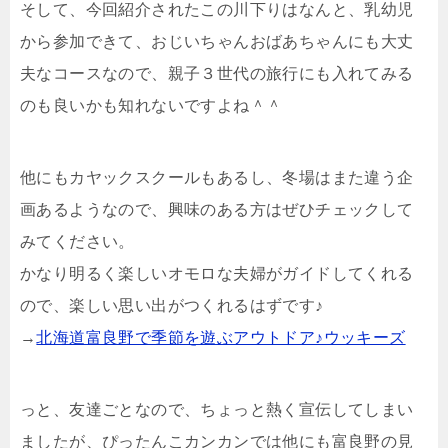
そして、今回紹介されたこの川下りはなんと、乳幼児
から参加できて、おじいちゃんおばあちゃんにも大丈
夫なコースなので、親子３世代の旅行にも入れてみる
のも良いかも知れないですよね＾＾
他にもカヤックスクールもあるし、冬場はまた違う企
画あるようなので、興味のある方はぜひチェックして
みてください。
かなり明るく楽しいオモロな夫婦がガイドしてくれる
ので、楽しい思い出がつくれるはずです♪
→
北海道富良野で季節を遊ぶアウトドア♪ウッキーズ
っと、友達ごとなので、ちょっと熱く宣伝してしまい
ましたが、ぴったんこカンカンでは他にも富良野の見