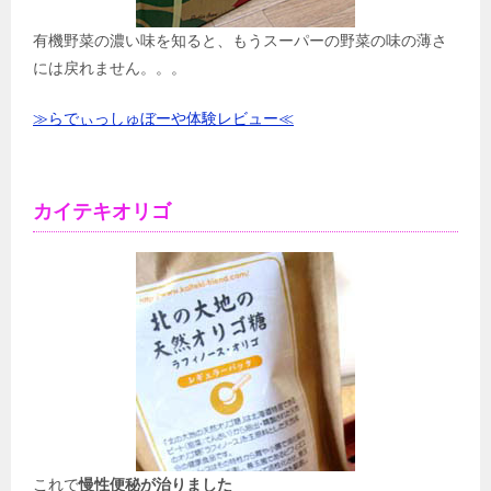
有機野菜の濃い味を知ると、もうスーパーの野菜の味の薄さ
には戻れません。。。
≫らでぃっしゅぼーや体験レビュー≪
カイテキオリゴ
これで
慢性便秘が治りました