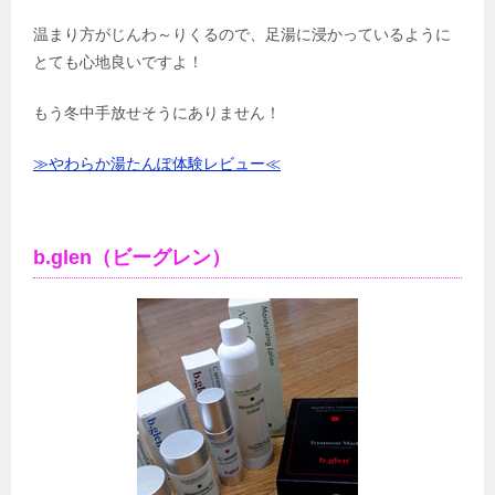
温まり方がじんわ～りくるので、足湯に浸かっているように
とても心地良いですよ！
もう冬中手放せそうにありません！
≫やわらか湯たんぽ体験レビュー≪
b.glen（ビーグレン）