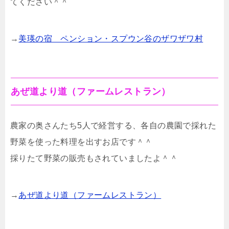
てください＾＾
→
美瑛の宿 ペンション・スプウン谷のザワザワ村
あぜ道より道（ファームレストラン）
農家の奥さんたち5人で経営する、各自の農園で採れた
野菜を使った料理を出すお店です＾＾
採りたて野菜の販売もされていましたよ＾＾
→
あぜ道より道（ファームレストラン）