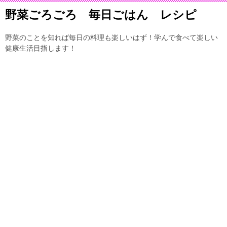
野菜ごろごろ 毎日ごはん レシピ
野菜のことを知れば毎日の料理も楽しいはず！学んで食べて楽しい
健康生活目指します！