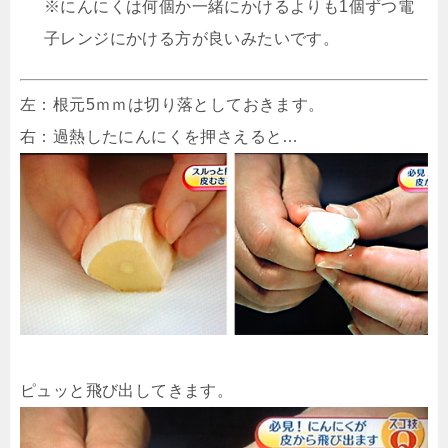
※にんにくは何個か一緒にかけるよりも1個ずつ電
子レンジにかける方が良いみたいです。
左：根元5ｍｍは切り落としておきます。
右：過熱したにんにくを押さえると…
ピュッと飛び出してきます。