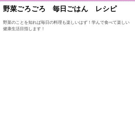
野菜ごろごろ 毎日ごはん レシピ
野菜のことを知れば毎日の料理も楽しいはず！学んで食べて楽しい
健康生活目指します！