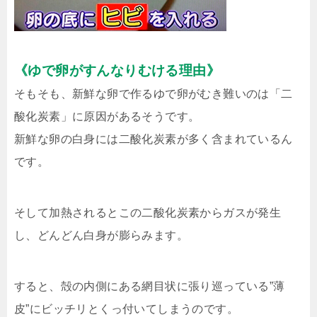
《ゆで卵がすんなりむける理由》
そもそも、新鮮な卵で作るゆで卵がむき難いのは「二
酸化炭素」に原因があるそうです。
新鮮な卵の白身には二酸化炭素が多く含まれているん
です。
そして加熱されるとこの二酸化炭素からガスが発生
し、どんどん白身が膨らみます。
すると、殻の内側にある網目状に張り巡っている”薄
皮”にビッチリとくっ付いてしまうのです。