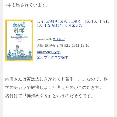
↓本も出されています。
おうちの科学: 暮らしに効く おいしい！うれ
しい！なるほど！サイエンス
posted with
ヨメレバ
内田 麻理香 丸善出版 2011-12-10
Amazonで探す
楽天ブックスで探す
内田さんは実は皮むきがとても苦手。。。なので、科
学のチカラで解決しようと考えたのがこのむき方。
名付けて
『膨張めくり』
というのだそうです。