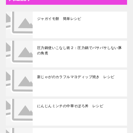
ジャガイモ餅 簡単レシピ
圧力鍋使いこなし術２：圧力鍋でパサパサしない豚
の角煮
新じゃがのカラフルマヨディップ焼き レシピ
にんじんミンチの中華そぼろ丼 レシピ