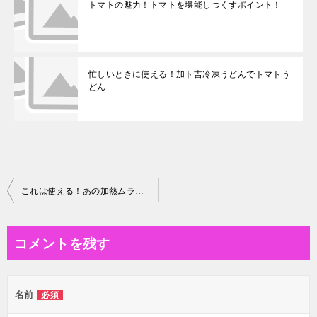
トマトの魅力！トマトを堪能しつくすポイント！
忙しいときに使える！加ト吉冷凍うどんでトマトう
どん
投
これは使える！あの加熱ムラなし！冷凍お肉の解凍技！
稿
ナ
コメントを残す
ビ
ゲ
名前
必須
ー