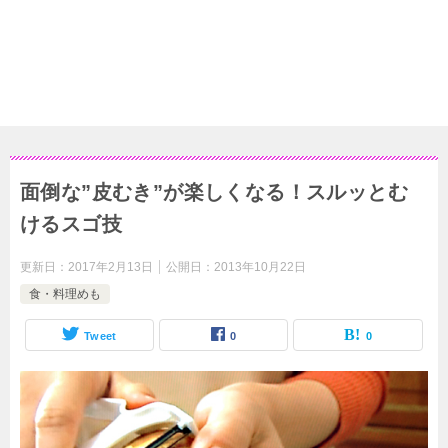
面倒な”皮むき”が楽しくなる！スルッとむ
けるスゴ技
更新日：
2017年2月13日
公開日：
2013年10月22日
食・料理めも
Tweet
0
0