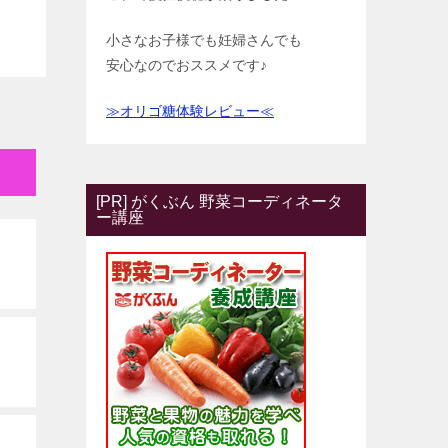
小さなお子様でも妊婦さんでも
安心なのでおススメです♪
≫オリゴ糖体験レビュー≪
[PR] がくぶん 野菜コーディネータ
ー講座