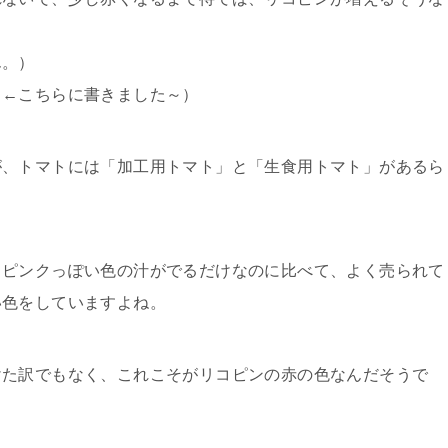
ん。）
」←こちらに書きました～）
が、トマトには「加工用トマト」と「生食用トマト」があるら
とピンクっぽい色の汁がでるだけなのに比べて、よく売られて
い色をしていますよね。
けた訳でもなく、これこそがリコピンの赤の色なんだそうで