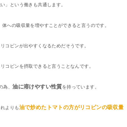
強い」という働きも共通します。
、体への吸収量を増やすことができると言うのです。
らリコピンが出やすくなるためだそうです。
りリコピンを摂取できると言うことなんです。
油に溶けやすい性質
の為、
を持っています。
油で炒めたトマトの方がリコピンの吸収量
それよりも