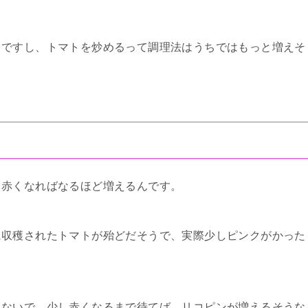
うですし、トマトを炒めるって調理法はうちではもっと増えそ
、赤くなればなるほど増えるんです。
に収穫されたトマトが殆どだそうで、実際少しピンクがかった
れないで、少し赤くなるまで待てば、リコピンが増えるそうな