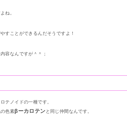
すよね。
増やすことができるんだそうですよ！
た内容なんですが＾＾；
カロテノイドの一種です。
βーカロテン
色の色素
と同じ仲間なんです。