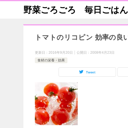
野菜ごろごろ 毎日ごは
トマトのリコピン 効率の良
更新日：
2016年9月20日
公開日：
2008年4月23日
食材の栄養・効果
Tweet