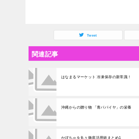
Tweet
関連記事
はなまるマーケット 冷凍保存の新常識！
沖縄からの贈り物 「青パパイヤ」の栄養
かぼちゃを丸々徹底活用術まとめ1