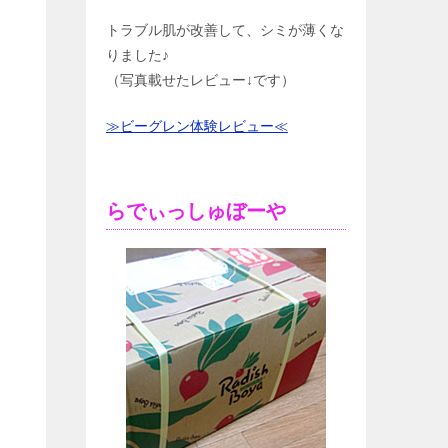
トラブル肌が改善して、シミが薄くな
りました♪
（写真載せたレビュー↓です）
≫ビーグレン体験レビュー≪
らでぃっしゅぼーや