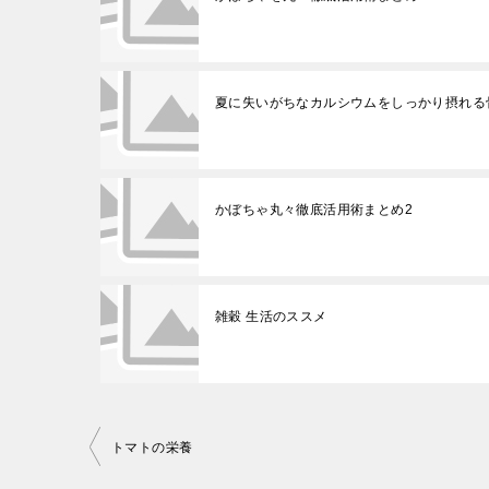
夏に失いがちなカルシウムをしっかり摂れる
かぼちゃ丸々徹底活用術まとめ2
雑穀 生活のススメ
投
トマトの栄養
稿