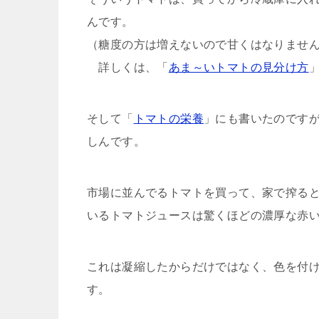
んです。
（糖度の方は増えないので甘くはなりませ
詳しくは、「
あま～いトマトの見分け方
そして「
トマトの栄養
」にも書いたのです
しんです。
市場に並んでるトマトを買って、家で搾る
いるトマトジュースは驚くほどの濃厚な赤
これは凝縮したからだけではなく、色を付
す。