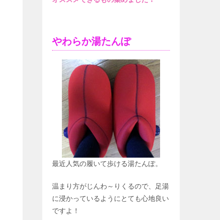
やわらか湯たんぽ
最近人気の履いて歩ける湯たんぽ。
温まり方がじんわ～りくるので、足湯
に浸かっているようにとても心地良い
ですよ！