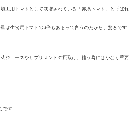
、加工用トマトとして栽培されている「赤系トマト」と呼ばれ
量は生食用トマトの3倍もあるって言うのだから、驚きです
野菜ジュースやサプリメントの摂取は、補う為にはかなり重要
。
らです。