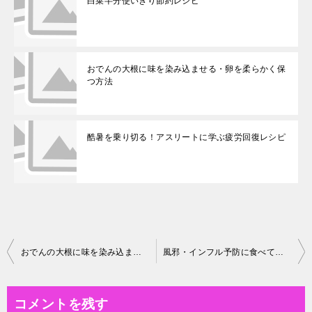
白菜半分使いきり節約レシピ
おでんの大根に味を染み込ませる・卵を柔らかく保
つ方法
酷暑を乗り切る！アスリートに学ぶ疲労回復レシピ
投
おでんの大根に味を染み込ませる・卵を柔らかく保つ方法
風邪・インフル予防に食べておきたい白ネギ使いきりレシピ
稿
ナ
コメントを残す