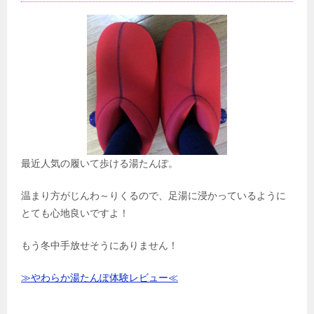
最近人気の履いて歩ける湯たんぽ。
温まり方がじんわ～りくるので、足湯に浸かっているように
とても心地良いですよ！
もう冬中手放せそうにありません！
≫やわらか湯たんぽ体験レビュー≪