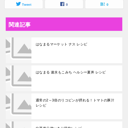
Tweet
0
0
関連記事
はなまるマーケット ナス レシピ
はなまる 速水もこみち ヘルシー夏丼 レシピ
通常の2～3倍のリコピンが摂れる！トマトの豚汁
レシピ