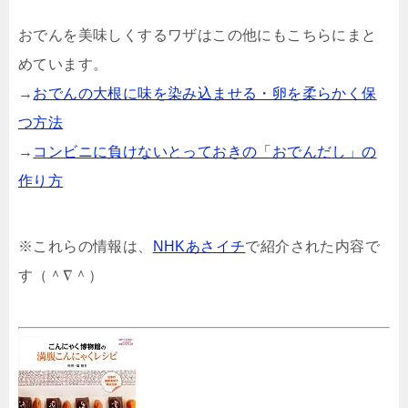
おでんを美味しくするワザはこの他にもこちらにまと
めています。
→
おでんの大根に味を染み込ませる・卵を柔らかく保
つ方法
→
コンビニに負けないとっておきの「おでんだし」の
作り方
※これらの情報は、
NHKあさイチ
で紹介された内容で
す（＾∇＾）