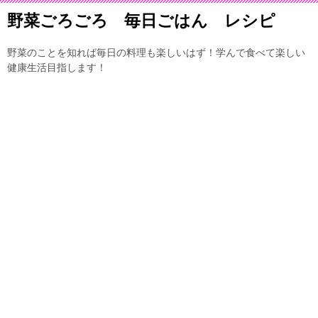
野菜ごろごろ 毎日ごはん レシピ
野菜のことを知れば毎日の料理も楽しいはず！学んで食べて楽しい
健康生活目指します！