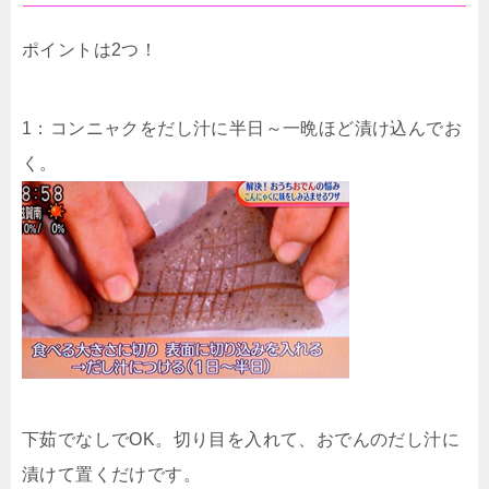
ポイントは2つ！
1：コンニャクをだし汁に半日～一晩ほど漬け込んでお
く。
下茹でなしでOK。切り目を入れて、おでんのだし汁に
漬けて置くだけです。