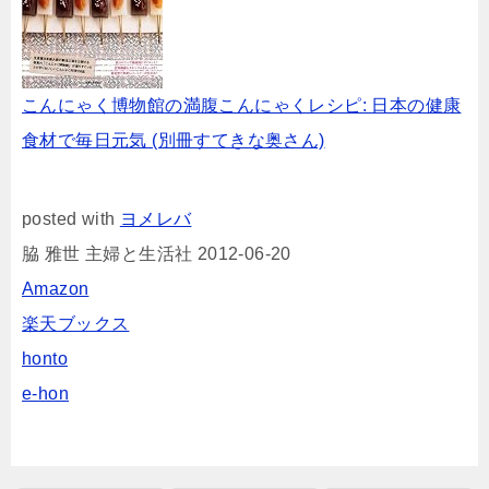
こんにゃく博物館の満腹こんにゃくレシピ: 日本の健康
食材で毎日元気 (別冊すてきな奥さん)
posted with
ヨメレバ
脇 雅世 主婦と生活社 2012-06-20
Amazon
楽天ブックス
honto
e-hon