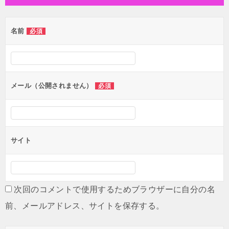
ビ
ゲ
名前
必須
ー
シ
ョ
ン
メール（公開されません）
必須
サイト
次回のコメントで使用するためブラウザーに自分の名
前、メールアドレス、サイトを保存する。