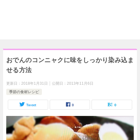
おでんのコンニャクに味をしっかり染み込ま
せる方法
更新日：
2018年1月31日
公開日：
2013年11月6日
季節の食材レシピ
Tweet
0
0