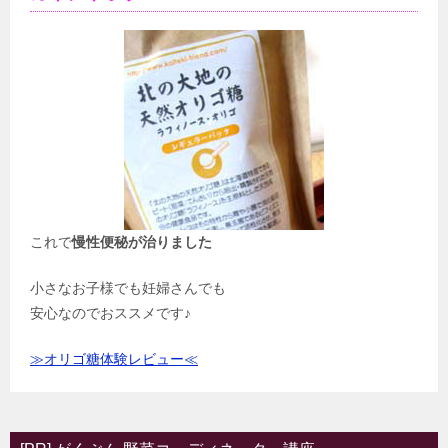
これで
慢性便秘が治りました
小さなお子様でも妊婦さんでも
安心なのでおススメです♪
≫オリゴ糖体験レビュー≪