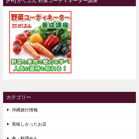
[PR] がくぶん 野菜コーディネーター講座
カテゴリー
沖縄旅行情報
美味しかったお店
食・料理めも